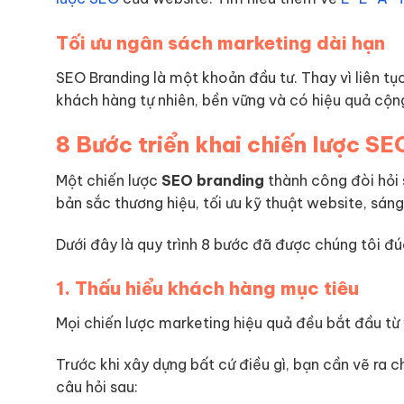
Tối ưu ngân sách marketing dài hạn
SEO Branding là một khoản đầu tư. Thay vì liên t
khách hàng tự nhiên, bền vững và có hiệu quả cộ
8 Bước triển khai chiến lược S
Một chiến lược
SEO branding
thành công đòi hỏi 
bản sắc thương hiệu, tối ưu kỹ thuật website, sáng
Dưới đây là quy trình 8 bước đã được chúng tôi đú
1. Thấu hiểu khách hàng mục tiêu
Mọi chiến lược marketing hiệu quả đều bắt đầu từ v
Trước khi xây dựng bất cứ điều gì, bạn cần vẽ ra 
câu hỏi sau: