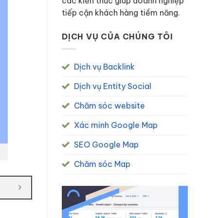
các kiến thức giúp doanh nghiệp
tiếp cận khách hàng tiềm năng.
DỊCH VỤ CỦA CHÚNG TÔI
Dịch vụ Backlink
Dịch vụ Entity Social
Chăm sóc website
Xác minh Google Map
SEO Google Map
Chăm sóc Map