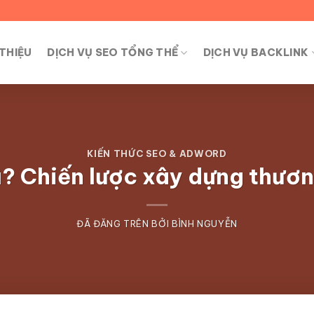
 THIỆU
DỊCH VỤ SEO TỔNG THỂ
DỊCH VỤ BACKLINK
KIẾN THỨC SEO & ADWORD
ì? Chiến lược xây dựng thươn
ĐÃ ĐĂNG TRÊN
BỞI
BÌNH NGUYỄN