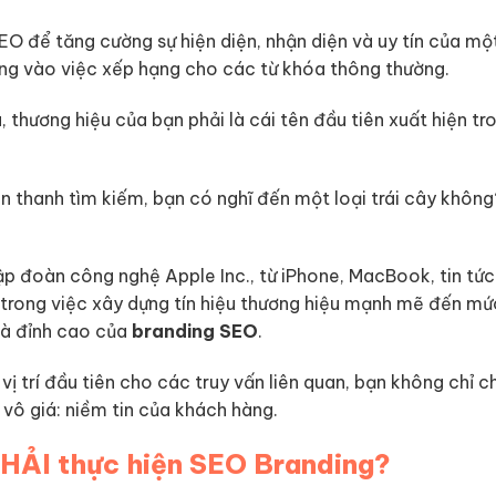
EO để tăng cường sự hiện diện, nhận diện và uy tín của mộ
rung vào việc xếp hạng cho các từ khóa thông thường.
 thương hiệu của bạn phải là cái tên đầu tiên xuất hiện t
ên thanh tìm kiếm, bạn có nghĩ đến một loại trái cây khôn
tập đoàn công nghệ Apple Inc., từ iPhone, MacBook, tin tứ
trong việc xây dựng tín hiệu thương hiệu mạnh mẽ đến mứ
là đỉnh cao của
branding SEO
.
vị trí đầu tiên cho các truy vấn liên quan, bạn không chỉ c
 vô giá: niềm tin của khách hàng.
PHẢI thực hiện SEO Branding?