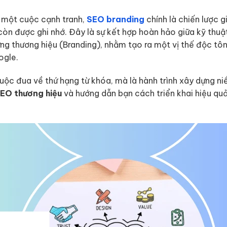
à một cuộc cạnh tranh,
SEO branding
chính là chiến lược g
òn được ghi nhớ. Đây là sự kết hợp hoàn hảo giữa kỹ thuật
g thương hiệu (Branding), nhằm tạo ra một vị thế độc tôn
ogle.
uộc đua về thứ hạng từ khóa, mà là hành trình xây dựng ni
EO thương hiệu
và hướng dẫn bạn cách triển khai hiệu qu