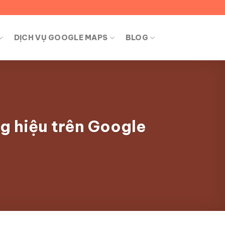
DỊCH VỤ GOOGLE MAPS
BLOG
g hiệu trên Google