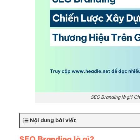
SEO Branding là gì? Ch
Nội dung bài viết
SEO Branding là gì?