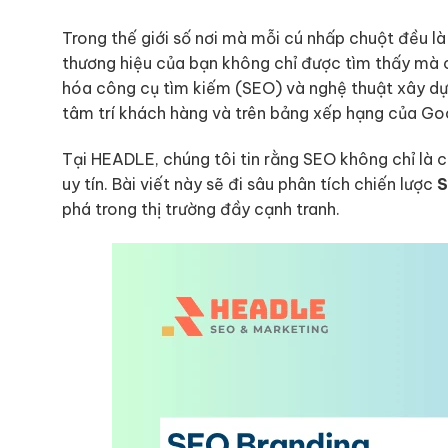
Trong thế giới số nơi mà mỗi cú nhấp chuột đều l
thương hiệu của bạn không chỉ được tìm thấy mà c
hóa công cụ tìm kiếm (SEO) và nghệ thuật xây dựn
tâm trí khách hàng và trên bảng xếp hạng của Go
Tại HEADLE, chúng tôi tin rằng SEO không chỉ là c
uy tín. Bài viết này sẽ đi sâu phân tích chiến lược
S
phá trong thị trường đầy cạnh tranh.