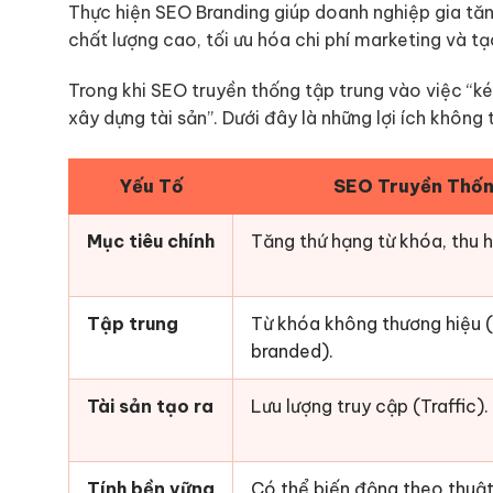
Thực hiện SEO Branding giúp doanh nghiệp gia tăng
chất lượng cao, tối ưu hóa chi phí marketing và tạ
Trong khi SEO truyền thống tập trung vào việc “kéo
xây dựng tài sản”. Dưới đây là những lợi ích không 
Yếu Tố
SEO Truyền Thố
Mục tiêu chính
Tăng thứ hạng từ khóa, thu hú
Tập trung
Từ khóa không thương hiệu 
branded).
Tài sản tạo ra
Lưu lượng truy cập (Traffic).
Tính bền vững
Có thể biến động theo thuật