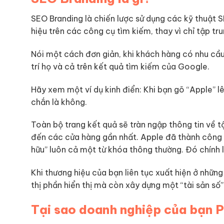
SEO Branding là chiến lược sử dụng các kỹ thuật S
hiệu trên các công cụ tìm kiếm, thay vì chỉ tập t
Nói một cách đơn giản, khi khách hàng có nhu cầu,
trí họ và cả trên kết quả tìm kiếm của Google.
Hãy xem một ví dụ kinh điển: Khi bạn gõ “Apple” l
chắn là không.
Toàn bộ trang kết quả sẽ tràn ngập thông tin về 
đến các cửa hàng gần nhất. Apple đã thành công 
hữu” luôn cả một từ khóa thông thường. Đó chính 
Khi thương hiệu của bạn liên tục xuất hiện ở những 
thị phần hiển thị mà còn xây dựng một “tài sản số”
Tại sao doanh nghiệp của bạn 