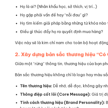
Họ là ai? (Nhân khẩu học, sở thích, vị trí…)
Họ gặp phải vấn đề hay “nỗi đau” gì?
Họ tìm kiếm giải pháp bằng những từ khóa nào
Điều gì thúc đẩy họ ra quyết định mua hàng?
Việc này sẽ là kim chỉ nam cho toàn bộ hoạt độn
2. Xây dựng bản sắc thương hiệu “Có
Giữa một “rừng” thông tin, thương hiệu của bạn ph
Bản sắc thương hiệu không chỉ là logo hay màu sắ
Tên thương hiệu:
Dễ nhớ, dễ đọc, không gây nh
Thông điệp cốt lõi (Core Message):
Giá trị đ
Tính cách thương hiệu (Brand Personality):
B