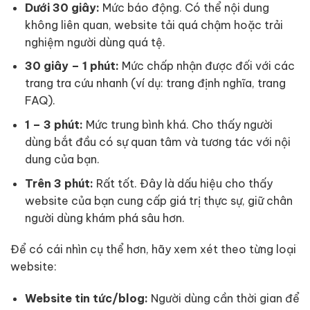
Dưới 30 giây:
Mức báo động. Có thể nội dung
không liên quan, website tải quá chậm hoặc trải
nghiệm người dùng quá tệ.
30 giây – 1 phút:
Mức chấp nhận được đối với các
trang tra cứu nhanh (ví dụ: trang định nghĩa, trang
FAQ).
1 – 3 phút:
Mức trung bình khá. Cho thấy người
dùng bắt đầu có sự quan tâm và tương tác với nội
dung của bạn.
Trên 3 phút:
Rất tốt. Đây là dấu hiệu cho thấy
website của bạn cung cấp giá trị thực sự, giữ chân
người dùng khám phá sâu hơn.
Để có cái nhìn cụ thể hơn, hãy xem xét theo từng loại
website:
Website tin tức/blog:
Người dùng cần thời gian để