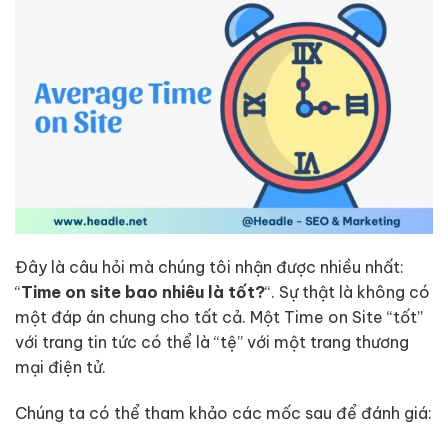
Đây là câu hỏi mà chúng tôi nhận được nhiều nhất:
“
Time on site bao nhiêu là tốt?
“. Sự thật là không có
một đáp án chung cho tất cả. Một Time on Site “tốt”
với trang tin tức có thể là “tệ” với một trang thương
mại điện tử.
Chúng ta có thể tham khảo các mốc sau để đánh giá: