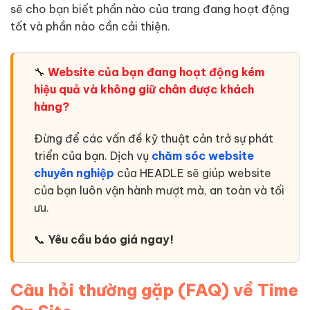
sẽ cho bạn biết phần nào của trang đang hoạt động
tốt và phần nào cần cải thiện.
🔧
Website của bạn đang hoạt động kém
hiệu quả và không giữ chân được khách
hàng?
Đừng để các vấn đề kỹ thuật cản trở sự phát
triển của bạn. Dịch vụ
chăm sóc website
chuyên nghiệp
của HEADLE sẽ giúp website
của bạn luôn vận hành mượt mà, an toàn và tối
ưu.
📞
Yêu cầu báo giá ngay!
Câu hỏi thường gặp (FAQ) về Time