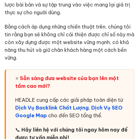
lược bài bản và sự tập trung vào việc mang lại giá trị
thực sự cho người dùng.
Bằng cách áp dụng những chiến thuật trên, chúng tôi
tin rằng bạn sẽ không chỉ cải thiện được chỉ số này mà
còn xây dựng được một website vững mạnh, có khả
năng thu hút và giữ chân khách hàng một cách bền
vững.
⭐
Sẵn sàng đưa website của bạn lên một
tầm cao mới?
HEADLE cung cấp các giải pháp toàn diện từ
Dịch Vụ Backlink Chất Lượng
,
Dịch Vụ SEO
Google Map
cho đến SEO tổng thể.
📞
Hãy liên hệ với chúng tôi ngay hôm nay để
được tư vấn miễn phí!