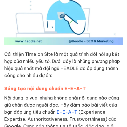
Cải thiện Time on Site là một quá trình đòi hỏi sự kết
hợp của nhiều yếu tố. Dưới đây là những phương pháp
hiệu quả nhất mà đội ngũ HEADLE đã áp dụng thành
công cho nhiều dự án:
Sáng tạo nội dung chuẩn E-E-A-T
Nội dung là vua, nhưng không phải nội dung nào cũng
giữ chân được người đọc. Hãy đảm bảo bài viết của
bạn đáp ứng tiêu chuẩn
E-E-A-T
(Experience,
Expertise, Authoritativeness, Trustworthiness) của
Google. Cung cấp thông tin sâu sắc, độc đáo, giải