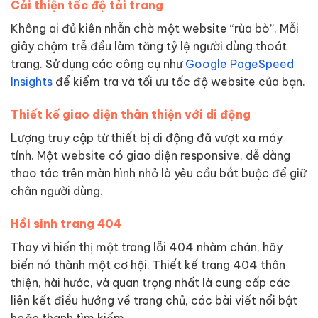
Cải thiện tốc độ tải trang
Không ai đủ kiên nhẫn chờ một website “rùa bò”. Mỗi
giây chậm trễ đều làm tăng tỷ lệ người dùng thoát
trang. Sử dụng các công cụ như
Google PageSpeed
Insights
để kiểm tra và tối ưu tốc độ website của bạn.
Thiết kế giao diện thân thiện với di động
Lượng truy cập từ thiết bị di động đã vượt xa máy
tính. Một website có giao diện responsive, dễ dàng
thao tác trên màn hình nhỏ là yêu cầu bắt buộc để giữ
chân người dùng.
Hồi sinh trang 404
Thay vì hiển thị một trang lỗi 404 nhàm chán, hãy
biến nó thành một cơ hội. Thiết kế trang 404 thân
thiện, hài hước, và quan trọng nhất là cung cấp các
liên kết điều hướng về trang chủ, các bài viết nổi bật
hoặc thanh tìm kiếm.