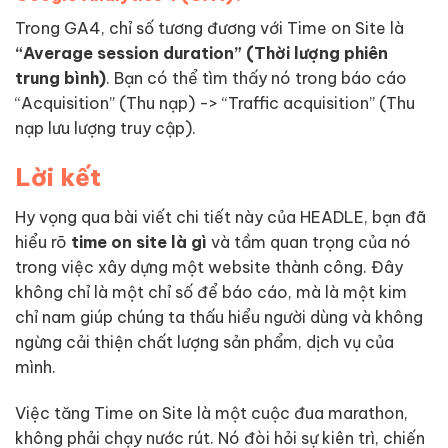
Trong GA4, chỉ số tương đương với Time on Site là
“Average session duration” (Thời lượng phiên
trung bình)
. Bạn có thể tìm thấy nó trong báo cáo
“Acquisition” (Thu nạp) -> “Traffic acquisition” (Thu
nạp lưu lượng truy cập).
Lời kết
Hy vọng qua bài viết chi tiết này của HEADLE, bạn đã
hiểu rõ
time on site là gì
và tầm quan trọng của nó
trong việc xây dựng một website thành công. Đây
không chỉ là một chỉ số để báo cáo, mà là một kim
chỉ nam giúp chúng ta thấu hiểu người dùng và không
ngừng cải thiện chất lượng sản phẩm, dịch vụ của
mình.
Việc tăng Time on Site là một cuộc đua marathon,
không phải chạy nước rút. Nó đòi hỏi sự kiên trì, chiến