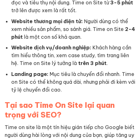
đọc và tiêu thụ nội dung. Time on Site từ
3-5 phút
trở lên được xem là rất tốt.
Website thương mại điện tử:
Người dùng có thể
xem nhiều sản phẩm, so sánh giá. Time on Site
2-4
phút
là một con số khả quan.
Website dịch vụ/doanh nghiệp:
Khách hàng cần
tìm hiểu thông tin, xem case study, tìm trang liên
hệ. Time on Site lý tưởng là
trên 3 phút
.
Landing page:
Mục tiêu là chuyển đổi nhanh. Time
on Site có thể không quá dài, nhưng phải đi kèm với
tỷ lệ chuyển đổi cao.
Tại sao Time On Site lại quan
trọng với SEO?
Time on site là một tín hiệu gián tiếp cho Google biết
người dùng hài lòng với nội dung của bạn, giúp tăng uy