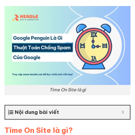
Time On Site là gì
Nội dung bài viết
Time On Site là gì?