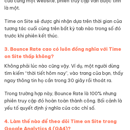
của cùng một website, phiên truy cập vẫn được tính
là một.
Time on Site sẽ được ghi nhận dựa trên thời gian của
tương tác cuối cùng trên bất kỳ tab nào trong số đó
trước khi phiên kết thúc.
3. Bounce Rate cao có luôn đồng nghĩa với Time
on Site thấp không?
Không phải lúc nào cũng vậy. Ví dụ, một người dùng
tìm kiếm “thời tiết hôm nay”, vào trang của bạn, thấy
ngay thông tin họ cần trong 30 giây rồi thoát ra.
Trong trường hợp này, Bounce Rate là 100% nhưng
phiên truy cập đó hoàn toàn thành công. Bối cảnh là
yếu tố quyết định ý nghĩa của các chỉ số.
4. Làm thế nào để theo dõi Time on Site trong
Google Analytics 4 (GA4)?