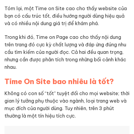
Tóm lại, một Time on Site cao cho thấy website của
bạn có cấu trúc tốt, điều hướng người dùng hiệu quả
và có nhiều nội dung giá trị để khám phá.
Trong khi đó, Time on Page cao cho thấy nội dung
trên trang đó cực kỳ chất lượng và đáp ứng đúng nhu
cầu tìm kiếm của người đọc. Cả hai đều quan trọng,
nhưng cần được phân tích trong những bối cảnh khác
nhau.
Time On Site bao nhiêu là tốt?
Không có con số “tốt” tuyệt đối cho mọi website; thời
gian lý tưởng phụ thuộc vào ngành, loại trang web và
mục đích của người dùng. Tuy nhiên, trên 3 phút
thường là một tín hiệu tích cực.