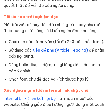
quyết triệt để vấn đề của người dùng.
Tối ưu hóa trải nghiệm đọc
Một bài viết dù hay đến đâu nhưng trình bày như một
“bức tường chữ” cũng sẽ khiến người đọc nản lòng.
Chia nhỏ các đoạn văn (tối đa 2-3 câu mỗi đoạn).
Sử dụng các
tiêu đề phụ (Article Heading)
để phân
cấp nội dung.
Dùng bullet list, in đậm, in nghiêng để nhấn mạnh
các ý chính.
Chọn font chữ dễ đọc và kích thước hợp lý.
Xây dựng mạng lưới internal link chặt chẽ
Internal Link (liên kết nội bộ)
là “mạch máu” của
website. Chúng giúp điều hướng người dùng một cách