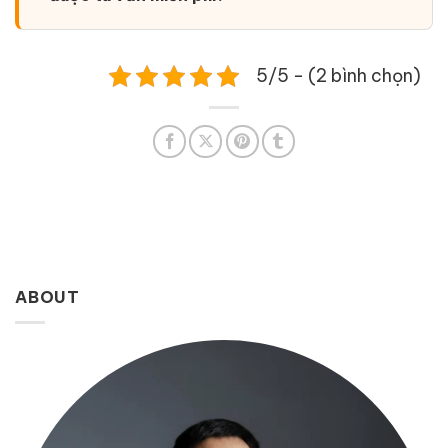
5/5 - (2 bình chọn)
ABOUT