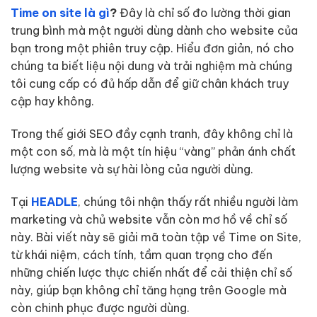
Time on site là gì
?
Đây là chỉ số đo lường thời gian
trung bình mà một người dùng dành cho website của
bạn trong một phiên truy cập. Hiểu đơn giản, nó cho
chúng ta biết liệu nội dung và trải nghiệm mà chúng
tôi cung cấp có đủ hấp dẫn để giữ chân khách truy
cập hay không.
Trong thế giới SEO đầy cạnh tranh, đây không chỉ là
một con số, mà là một tín hiệu “vàng” phản ánh chất
lượng website và sự hài lòng của người dùng.
Tại
HEADLE
, chúng tôi nhận thấy rất nhiều người làm
marketing và chủ website vẫn còn mơ hồ về chỉ số
này. Bài viết này sẽ giải mã toàn tập về Time on Site,
từ khái niệm, cách tính, tầm quan trọng cho đến
những chiến lược thực chiến nhất để cải thiện chỉ số
này, giúp bạn không chỉ tăng hạng trên Google mà
còn chinh phục được người dùng.