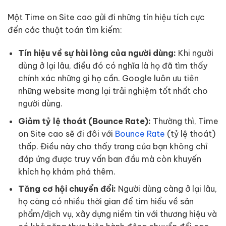
Một Time on Site cao gửi đi những tín hiệu tích cực
đến các thuật toán tìm kiếm:
Tín hiệu về sự hài lòng của người dùng:
Khi người
dùng ở lại lâu, điều đó có nghĩa là họ đã tìm thấy
chính xác những gì họ cần. Google luôn ưu tiên
những website mang lại trải nghiệm tốt nhất cho
người dùng.
Giảm tỷ lệ thoát (Bounce Rate):
Thường thì, Time
on Site cao sẽ đi đôi với
Bounce Rate
(tỷ lệ thoát)
thấp. Điều này cho thấy trang của bạn không chỉ
đáp ứng được truy vấn ban đầu mà còn khuyến
khích họ khám phá thêm.
Tăng cơ hội chuyển đổi:
Người dùng càng ở lại lâu,
họ càng có nhiều thời gian để tìm hiểu về sản
phẩm/dịch vụ, xây dựng niềm tin với thương hiệu và