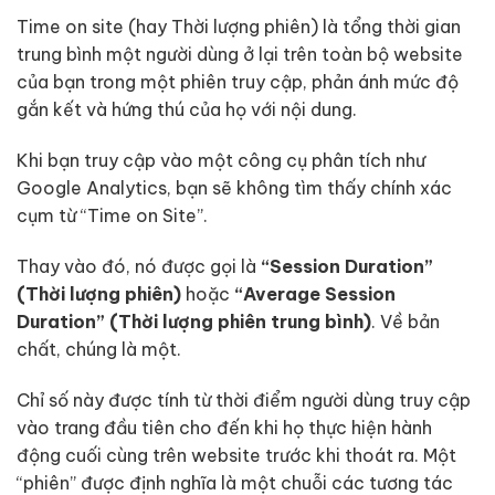
Time on site (hay Thời lượng phiên) là tổng thời gian
trung bình một người dùng ở lại trên toàn bộ website
của bạn trong một phiên truy cập, phản ánh mức độ
gắn kết và hứng thú của họ với nội dung.
Khi bạn truy cập vào một công cụ phân tích như
Google Analytics, bạn sẽ không tìm thấy chính xác
cụm từ “Time on Site”.
Thay vào đó, nó được gọi là
“Session Duration”
(Thời lượng phiên)
hoặc
“Average Session
Duration” (Thời lượng phiên trung bình)
. Về bản
chất, chúng là một.
Chỉ số này được tính từ thời điểm người dùng truy cập
vào trang đầu tiên cho đến khi họ thực hiện hành
động cuối cùng trên website trước khi thoát ra. Một
“phiên” được định nghĩa là một chuỗi các tương tác