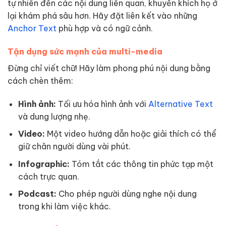
tự nhiên đến các nội dung liên quan, khuyến khích họ ở
lại khám phá sâu hơn. Hãy đặt liên kết vào những
Anchor Text
phù hợp và có ngữ cảnh.
Tận dụng sức mạnh của multi-media
Đừng chỉ viết chữ! Hãy làm phong phú nội dung bằng
cách chèn thêm:
Hình ảnh:
Tối ưu hóa hình ảnh với
Alternative Text
và dung lượng nhẹ.
Video:
Một video hướng dẫn hoặc giải thích có thể
giữ chân người dùng vài phút.
Infographic:
Tóm tắt các thông tin phức tạp một
cách trực quan.
Podcast:
Cho phép người dùng nghe nội dung
trong khi làm việc khác.