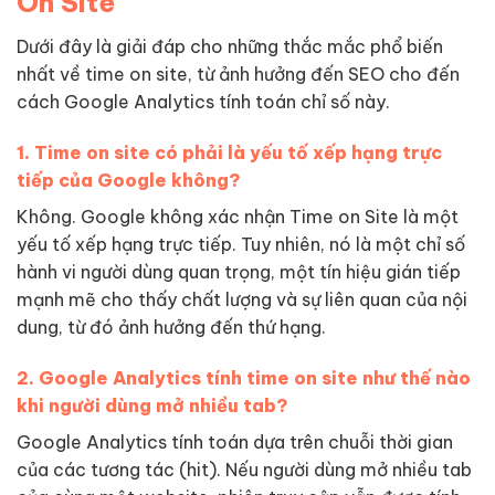
On Site
Dưới đây là giải đáp cho những thắc mắc phổ biến
nhất về time on site, từ ảnh hưởng đến SEO cho đến
cách Google Analytics tính toán chỉ số này.
1. Time on site có phải là yếu tố xếp hạng trực
tiếp của Google không?
Không. Google không xác nhận Time on Site là một
yếu tố xếp hạng trực tiếp. Tuy nhiên, nó là một chỉ số
hành vi người dùng quan trọng, một tín hiệu gián tiếp
mạnh mẽ cho thấy chất lượng và sự liên quan của nội
dung, từ đó ảnh hưởng đến thứ hạng.
2. Google Analytics tính time on site như thế nào
khi người dùng mở nhiều tab?
Google Analytics tính toán dựa trên chuỗi thời gian
của các tương tác (hit). Nếu người dùng mở nhiều tab