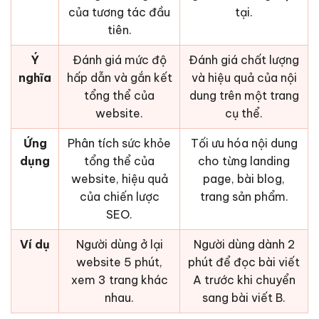
của tương tác đầu
tại.
tiên.
Ý
Đánh giá mức độ
Đánh giá chất lượng
nghĩa
hấp dẫn và gắn kết
và hiệu quả của nội
tổng thể của
dung trên một trang
website.
cụ thể.
Ứng
Phân tích sức khỏe
Tối ưu hóa nội dung
dụng
tổng thể của
cho từng landing
website, hiệu quả
page, bài blog,
của chiến lược
trang sản phẩm.
SEO.
Ví dụ
Người dùng ở lại
Người dùng dành 2
website 5 phút,
phút để đọc bài viết
xem 3 trang khác
A trước khi chuyển
nhau.
sang bài viết B.