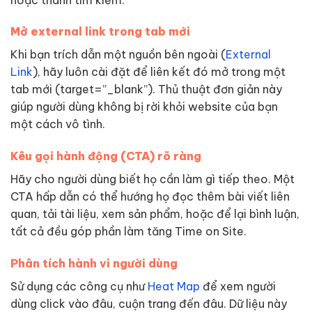
Mở external link trong tab mới
Khi bạn trích dẫn một nguồn bên ngoài (
External
Link
), hãy luôn cài đặt để liên kết đó mở trong một
tab mới (target=”_blank”). Thủ thuật đơn giản này
giúp người dùng không bị rời khỏi website của bạn
một cách vô tình.
Kêu gọi hành động (CTA) rõ ràng
Hãy cho người dùng biết họ cần làm gì tiếp theo. Một
CTA hấp dẫn có thể hướng họ đọc thêm bài viết liên
quan, tải tài liệu, xem sản phẩm, hoặc để lại bình luận,
tất cả đều góp phần làm tăng Time on Site.
Phân tích hành vi người dùng
Sử dụng các công cụ như
Heat Map
để xem người
dùng click vào đâu, cuộn trang đến đâu. Dữ liệu này