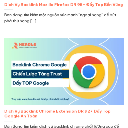
Dịch Vụ Backlink Mozilla Firefox DR 95+ Đẩy Top Bền Vững
Bạn đang tìm kiếm một nguồn sức mạnh “ngoại hạng” để bứt
phá thứ hạng [...]
Dịch Vụ Backlink Chrome Extension DR 92+ Đẩy Top
Google An Toàn
Bạn đang tìm kiếm dịch vụ backlink chrome chất lượng cao để