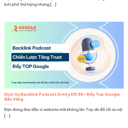
bứt phá thứ hạng nhưng [...]
Dịch Vụ Backlink Podcast Entity DR 95+ Đẩy Top Google
Bền Vững
Bạn đang đau đầu vì website mãi không lên Top dù đã tối ưu nội
[...]