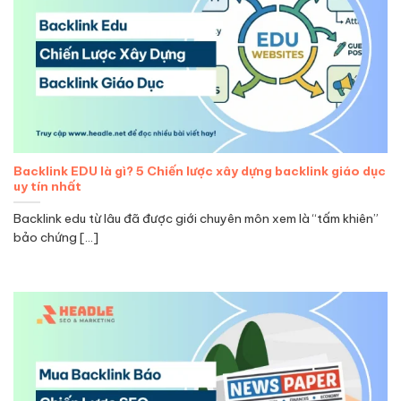
Backlink EDU là gì? 5 Chiến lược xây dựng backlink giáo dục
uy tín nhất
Backlink edu từ lâu đã được giới chuyên môn xem là “tấm khiên”
bảo chứng [...]