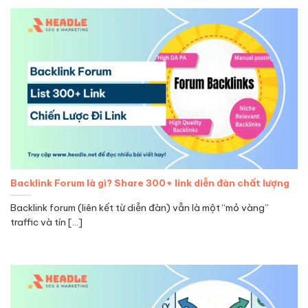
Backlink Forum là gì? Share 300+ link diễn đàn chất lượng
Backlink forum (liên kết từ diễn đàn) vẫn là một “mỏ vàng”
traffic và tín [...]