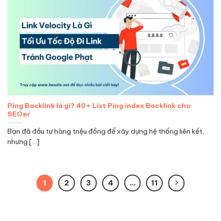
Ping Backlink là gì? 40+ List Ping index Backlink cho
SEOer
Bạn đã đầu tư hàng triệu đồng để xây dựng hệ thống liên kết,
nhưng [...]
1
2
3
4
…
11