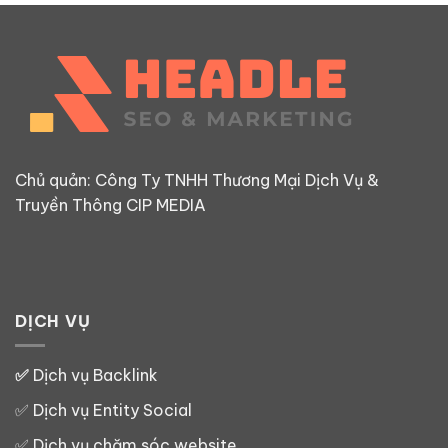
Chủ quản: Công Ty TNHH Thương Mại Dịch Vụ &
Truyền Thông CIP MEDIA
DỊCH VỤ
✅
Dịch vụ Backlink
✅
Dịch vụ Entity Social
✅
Dịch vụ chăm sóc website