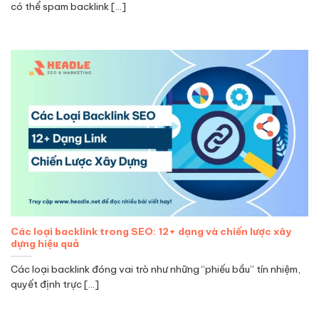
có thể spam backlink [...]
Các loại backlink trong SEO: 12+ dạng và chiến lược xây
dựng hiệu quả
Các loại backlink đóng vai trò như những “phiếu bầu” tín nhiệm,
quyết định trực [...]