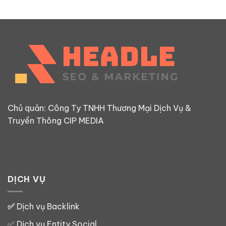
Chủ quản: Công Ty TNHH Thương Mại Dịch Vụ &
Truyền Thông CIP MEDIA
DỊCH VỤ
✅
Dịch vụ Backlink
✅
Dịch vụ Entity Social