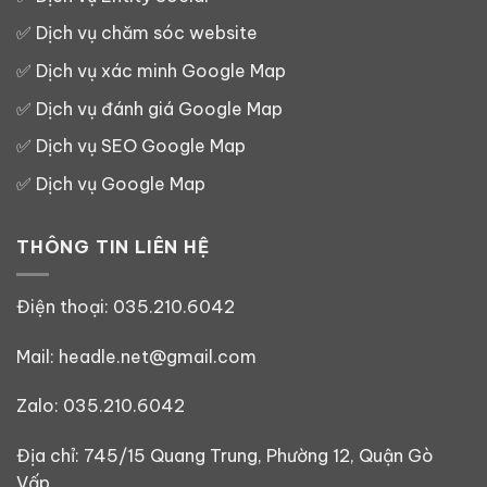
✅
Dịch vụ chăm sóc website
✅
Dịch vụ xác minh Google Map
✅
Dịch vụ đánh giá Google Map
✅
Dịch vụ SEO Google Map
✅
Dịch vụ Google Map
THÔNG TIN LIÊN HỆ
Điện thoại:
035.210.6042
Mail: headle.net@gmail.com
Zalo:
035.210.6042
Địa chỉ: 745/15 Quang Trung, Phường 12, Quận Gò
Vấp