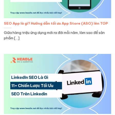
SEO App là gì? Hướng dẫn tối ưu App Store (ASO) lên TOP
Giữa hàng triệu ứng dụng mới ra đời mỗi năm, làm sao để sản
phẩm [...]