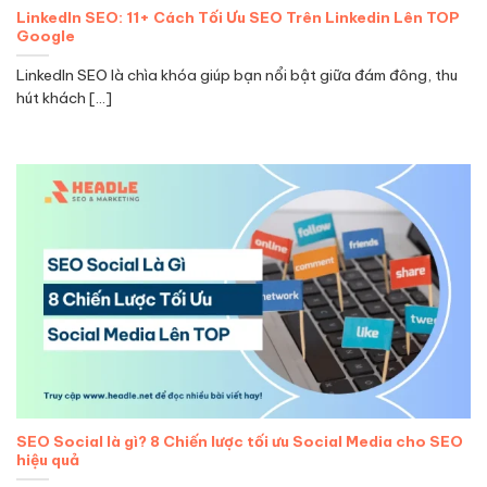
LinkedIn SEO: 11+ Cách Tối Ưu SEO Trên Linkedin Lên TOP
Google
LinkedIn SEO là chìa khóa giúp bạn nổi bật giữa đám đông, thu
hút khách [...]
SEO Social là gì? 8 Chiến lược tối ưu Social Media cho SEO
hiệu quả