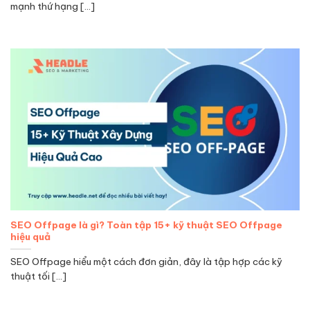
mạnh thứ hạng [...]
SEO Offpage là gì? Toàn tập 15+ kỹ thuật SEO Offpage
hiệu quả
SEO Offpage hiểu một cách đơn giản, đây là tập hợp các kỹ
thuật tối [...]