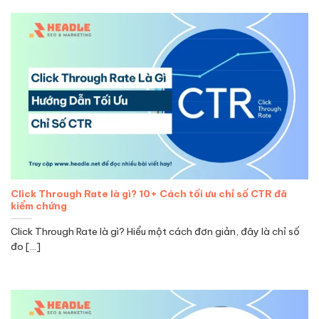
Click Through Rate là gì? 10+ Cách tối ưu chỉ số CTR đã
kiểm chứng
Click Through Rate là gì? Hiểu một cách đơn giản, đây là chỉ số
đo [...]