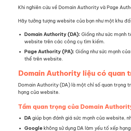
Khi nghiên cứu về Domain Authority và Page Autho
Hãy tưởng tượng website của bạn như một khu đất 
Domain Authority (DA):
Giống như sức mạnh tổ
website trên các công cụ tìm kiếm.
Page Authority (PA):
Giống như sức mạnh của 
thể trên website.
Domain Authority liệu có quan 
Domain Authority (DA) là một chỉ số quan trọng t
hạng của website.
Tầm quan trọng của Domain Authorit
DA
giúp bạn đánh giá sức mạnh của website, nh
Google
không sử dụng DA làm yếu tố xếp hạng