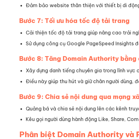
Đảm bảo website thân thiện với thiết bị di động
Bước 7: Tối ưu hóa tốc độ tải trang
Cải thiện tốc độ tải trang giúp nâng cao trải n
Sử dụng công cụ Google PageSpeed Insights để 
Bước 8: Tăng Domain Authority bằng 
Xây dựng danh tiếng chuyên gia trong lĩnh vực 
Điều này giúp thu hút và giữ chân người dùng, 
Bước 9: Chia sẻ nội dung qua mạng xã
Quảng bá và chia sẻ nội dung lên các kênh truy
Kêu gọi người dùng hành động Like, Share, Com
Phân biệt Domain Authority và 