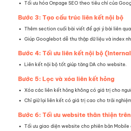
Tối ưu hóa Onpage SEO theo tiêu chí của Goog
Bước 3: Tạo cấu trúc liên kết nội bộ
Thêm section cuối bài viết để gợi ý bài liên qua
Giúp Googlebot dễ thu thập dữ liệu và index n
Bước 4: Tối ưu liên kết nội bộ (Internal
Liên kết nội bộ tốt giúp tăng DA cho website.
Bước 5: Lọc và xóa liên kết hỏng
Xóa các liên kết hỏng không có giá trị cho ngư
Chỉ giữ lại liên kết có giá trị cao cho trải nghi
Bước 6: Tối ưu website thân thiện trên
Tối ưu giao diện website cho phiên bản Mobile 