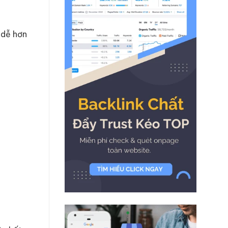
 dễ hơn