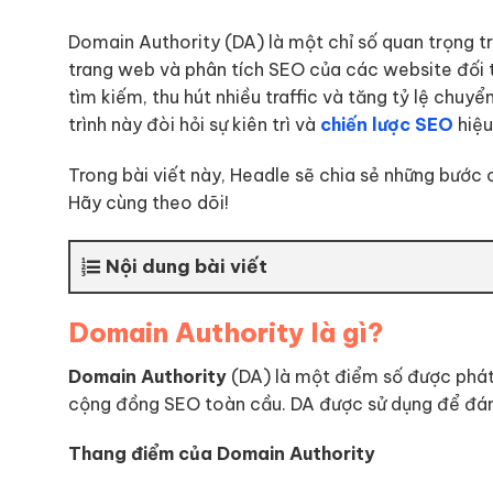
Domain Authority (DA) là một chỉ số quan trọng 
trang web và phân tích SEO của các website đối t
tìm kiếm, thu hút nhiều traffic và tăng tỷ lệ chuy
trình này đòi hỏi sự kiên trì và
chiến lược SEO
hiệu
Trong bài viết này, Headle sẽ chia sẻ những bước
Hãy cùng theo dõi!
Nội dung bài viết
Domain Authority là gì?
Domain Authority
(DA) là một điểm số được phát
cộng đồng SEO toàn cầu. DA được sử dụng để đán
Thang điểm của Domain Authority