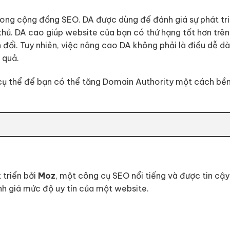
trong cộng đồng SEO. DA được dùng để đánh giá sự phát tr
hủ. DA cao giúp website của bạn có thứ hạng tốt hơn trên
ển đổi. Tuy nhiên, việc nâng cao DA không phải là điều dễ d
 quả.
 cụ thể để bạn có thể tăng Domain Authority một cách bền
 triển bởi
Moz
, một công cụ SEO nổi tiếng và được tin cậy
h giá mức độ uy tín của một website.