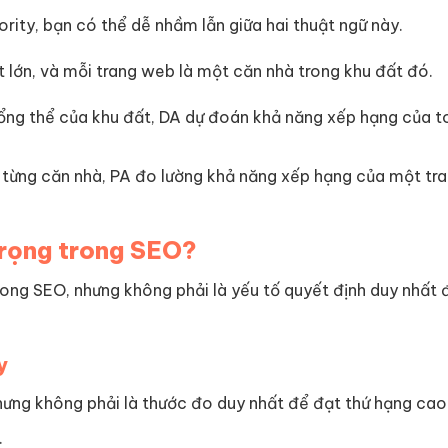
rity, bạn có thể dễ nhầm lẫn giữa hai thuật ngữ này.
lớn, và mỗi trang web là một căn nhà trong khu đất đó.
ng thể của khu đất, DA dự đoán khả năng xếp hạng của t
từng căn nhà, PA đo lường khả năng xếp hạng của một tra
trọng trong SEO?
rong SEO, nhưng không phải là yếu tố quyết định duy nhất 
y
ưng không phải là thước đo duy nhất để đạt thứ hạng cao
.