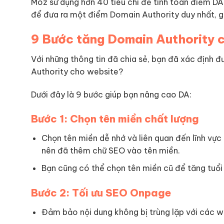
Moz sử dụng hơn 40 tiêu chí để tính toán điểm DA.
để đưa ra một điểm Domain Authority duy nhất, gi
9 Bước tăng Domain Authority 
Với những thông tin đã chia sẻ, bạn đã xác địn
Authority cho website?
Dưới đây là 9 bước giúp bạn nâng cao DA:
Bước 1: Chọn tên miền chất lượng
Chọn tên miền dễ nhớ và liên quan đến lĩnh vực
nên đã thêm chữ SEO vào tên miền.
Bạn cũng có thể chọn tên miền cũ để tăng tuổi
Bước 2: Tối ưu SEO Onpage
Đảm bảo nội dung không bị trùng lặp với các w