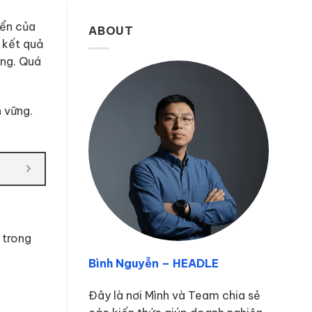
iển của
ABOUT
 kết quả
àng. Quá
 vững.
 trong
Bình Nguyễn – HEADLE
Đây là nơi Mình và Team chia sẻ