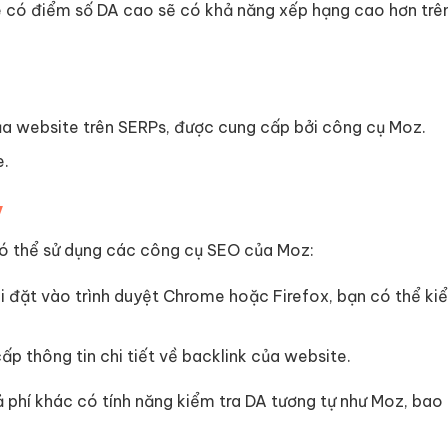
 có điểm số DA cao sẽ có khả năng xếp hạng cao hơn trê
ủa website trên SERPs, được cung cấp bởi công cụ Moz.
e.
y
có thể sử dụng các công cụ SEO của Moz:
 đặt vào trình duyệt Chrome hoặc Firefox, bạn có thể ki
p thông tin chi tiết về backlink của website.
ả phí khác có tính năng kiểm tra DA tương tự như Moz, ba