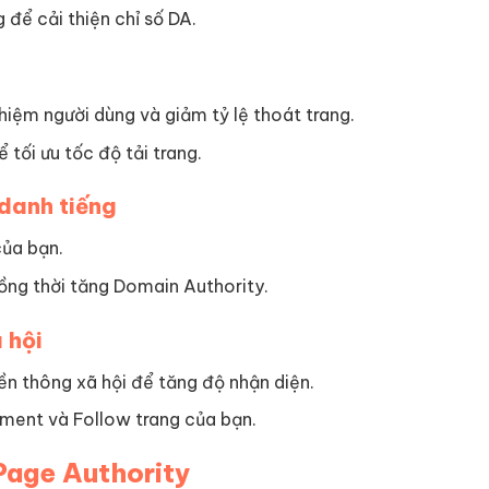
 để cải thiện chỉ số DA.
ghiệm người dùng và giảm tỷ lệ thoát trang.
tối ưu tốc độ tải trang.
danh tiếng
của bạn.
đồng thời tăng Domain Authority.
 hội
ền thông xã hội để tăng độ nhận diện.
ment và Follow trang của bạn.
Page Authority