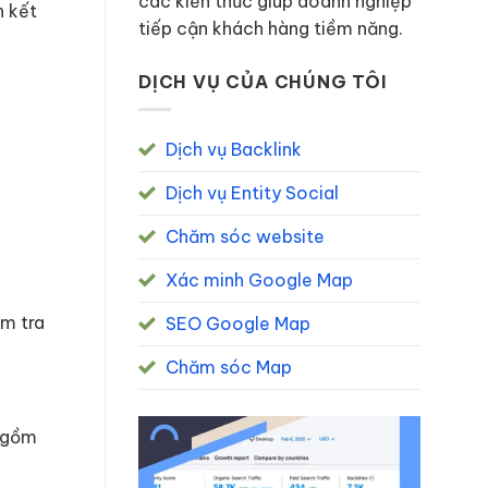
các kiến thức giúp doanh nghiệp
n kết
tiếp cận khách hàng tiềm năng.
DỊCH VỤ CỦA CHÚNG TÔI
Dịch vụ Backlink
Dịch vụ Entity Social
Chăm sóc website
Xác minh Google Map
ểm tra
SEO Google Map
Chăm sóc Map
o gồm