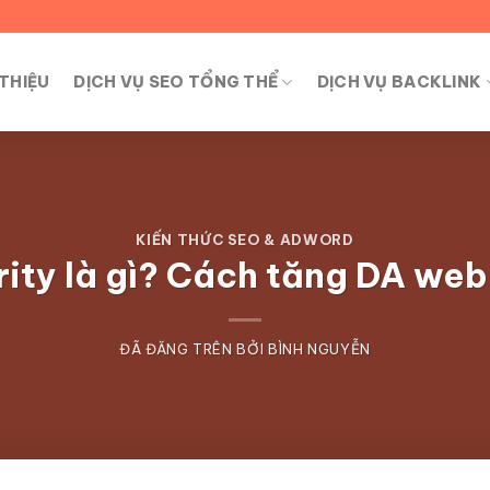
 THIỆU
DỊCH VỤ SEO TỔNG THỂ
DỊCH VỤ BACKLINK
KIẾN THỨC SEO & ADWORD
ty là gì? Cách tăng DA web
ĐÃ ĐĂNG TRÊN
BỞI
BÌNH NGUYỄN