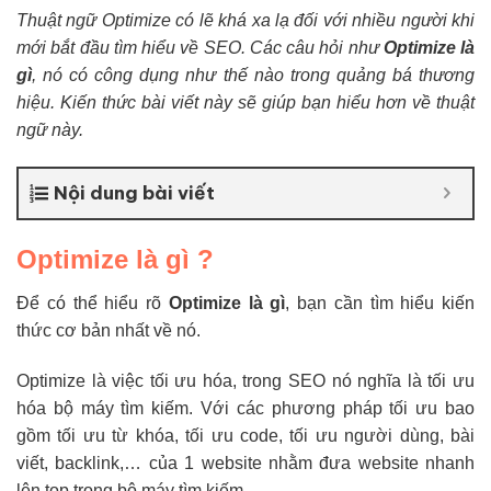
Thuật ngữ Optimize có lẽ khá xa lạ đối với nhiều người khi
mới bắt đầu tìm hiểu về SEO. Các câu hỏi như
Optimize là
gì
, nó có công dụng như thế nào trong quảng bá thương
hiệu. Kiến thức bài viết này sẽ giúp bạn hiểu hơn về thuật
ngữ này.
Nội dung bài viết
Optimize là gì ?
Để có thể hiểu rõ
Optimize là gì
, bạn cần tìm hiểu kiến
thức cơ bản nhất về nó.
Optimize là việc tối ưu hóa, trong SEO nó nghĩa là tối ưu
hóa bộ máy tìm kiếm. Với các phương pháp tối ưu bao
gồm tối ưu từ khóa, tối ưu code, tối ưu người dùng, bài
viết, backlink,… của 1 website nhằm đưa website nhanh
lên top trong bộ máy tìm kiếm.