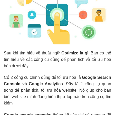
Sau khi tìm hiểu về thuật ngữ
Optimize là gì
. Bạn có thể
tìm hiểu về các công cụ dùng để phân tích và tối ưu hóa
bên dưới đây.
Có 2 công cụ chính dùng để tối ưu hóa là
Google Search
Console và Google Analytics
. Đây là 2 công cụ quan
trọng để phân tích, tối ưu hóa website. Nó giúp cho bạn
biết website mình đang hiển thị ở top nào trên công cụ tìm
kiếm.
Google search console:
thống kê các chỉ số onpage để