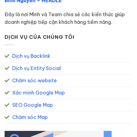
Bình Nguyễn – HEADLE
Đây là nơi Mình và Team chia sẻ các kiến thức giúp
doanh nghiệp tiếp cận khách hàng tiềm năng.
DỊCH VỤ CỦA CHÚNG TÔI
Dịch vụ Backlink
Dịch vụ Entity Social
Chăm sóc website
Xác minh Google Map
SEO Google Map
Chăm sóc Map