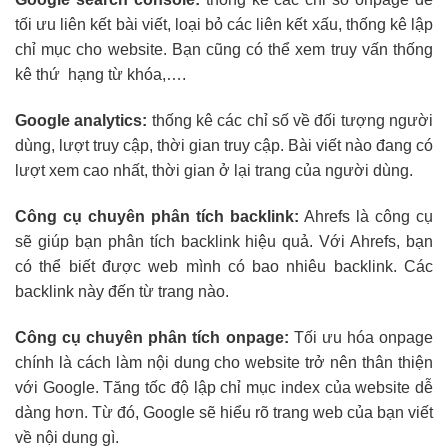
tối ưu liên kết bài viết, loại bỏ các liên kết xấu, thống kê lập
chỉ mục cho website. Bạn cũng có thể xem truy vấn thống
kê thứ hạng từ khóa,….
Google analytics:
thống kê các chỉ số về đối tượng người
dùng, lượt truy cập, thời gian truy cập. Bài viết nào đang có
lượt xem cao nhất, thời gian ở lại trang của người dùng.
Công cụ chuyên phân tích backlink:
Ahrefs là công cụ
sẽ giúp bạn phân tích backlink hiệu quả. Với Ahrefs, bạn
có thể biết được web mình có bao nhiêu backlink. Các
backlink này đến từ trang nào.
Công cụ chuyên phân tích onpage:
Tối ưu hóa onpage
chính là cách làm nội dung cho website trở nên thân thiện
với Google. Tăng tốc độ lập chỉ mục index của website dễ
dàng hơn. Từ đó, Google sẽ hiểu rõ trang web của bạn viết
về nội dung gì.