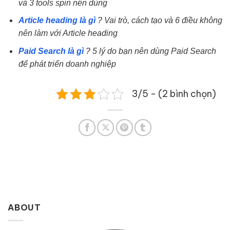
và 3 tools spin nên dùng
Article heading là gì
? Vai trò, cách tạo và 6 điều không
nên làm với Article heading
Paid Search là gì
? 5 lý do bạn nên dùng Paid Search
để phát triển doanh nghiệp
3/5 - (2 bình chọn)
ABOUT