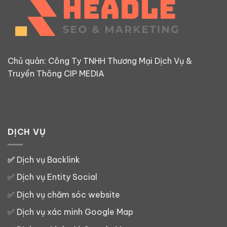
Chủ quản: Công Ty TNHH Thương Mại Dịch Vụ &
Truyền Thông CIP MEDIA
DỊCH VỤ
✅
Dịch vụ Backlink
✅
Dịch vụ Entity Social
✅
Dịch vụ chăm sóc website
✅
Dịch vụ xác minh Google Map