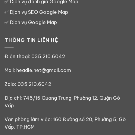
✅
Dịch vụ đánh giá Google Map
✅
Dịch vụ SEO Google Map
✅
Dịch vụ Google Map
THÔNG TIN LIÊN HỆ
Điện thoại:
035.210.6042
Mail: headle.net@gmail.com
Zalo:
035.210.6042
Địa chỉ: 745/15 Quang Trung, Phường 12, Quận Gò
Vấp
Văn phòng làm việc: 160 Đường số 20, Phường 5, Gò
Vấp, TP.HCM