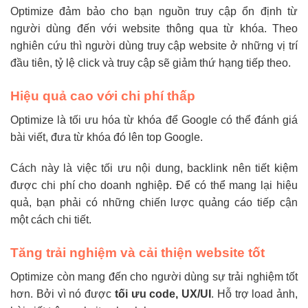
Optimize đảm bảo cho bạn nguồn truy cập ổn định từ
người dùng đến với website thông qua từ khóa. Theo
nghiên cứu thì người dùng truy cập website ở những vị trí
đầu tiên, tỷ lệ click và truy cập sẽ giảm thứ hạng tiếp theo.
Hiệu quả cao với chi phí thấp
Optimize là tối ưu hóa từ khóa để Google có thể đánh giá
bài viết, đưa từ khóa đó lên top Google.
Cách này là việc tối ưu nội dung, backlink nên tiết kiệm
được chi phí cho doanh nghiệp. Để có thể mang lại hiệu
quả, bạn phải có những chiến lược quảng cáo tiếp cận
một cách chi tiết.
Tăng trải nghiệm và cải thiện website tốt
Optimize còn mang đến cho người dùng sự trải nghiệm tốt
hơn. Bởi vì nó được
tối ưu code, UX/UI
. Hỗ trợ load ảnh,