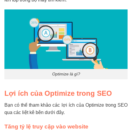
Optimize là gì?
Lợi ích của Optimize trong SEO
Bạn có thể tham khảo các lợi ích của Optimize trong SEO
qua các liệt kê bên dưới đây.
Tăng tỷ lệ truy cập vào website