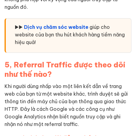
nguồn đó.
▶️▶️
Dịch vụ chăm sóc website
giúp cho
website của bạn thu hút khách hàng tiềm năng
hiệu quả!
5, Referral Traffic được theo dõi
như thế nào?
Khi người dùng nhấp vào một liên kết dẫn về trang
web của bạn từ một website khác, trình duyệt sẽ gửi
thông tin đến máy chủ của bạn thông qua giao thức
HTTP. Đây là cách Google và các công cụ như
Google Analytics nhận biết nguồn truy cập và ghi
nhận nó như một referral traffic.