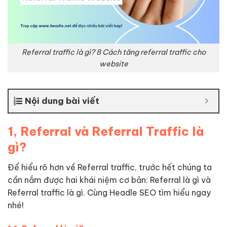
Referral traffic là gì? 8 Cách tăng referral traffic cho
website
Nội dung bài viết
1, Referral và Referral Traffic là
gì?
Để hiểu rõ hơn về Referral traffic, trước hết chúng ta
cần nắm được hai khái niệm cơ bản: Referral là gì và
Referral traffic là gì. Cùng Headle SEO tìm hiểu ngay
nhé!