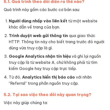
5.1. Quá trình theo dõi diễn ra thế nào?
Quá trình này gồm các bước cơ bản sau:
Người dùng nhấp vào liên kết
từ một website
khác dẫn về trang của bạn.
Trình duyệt web gửi thông tin
qua giao thức
HTTP. Thông tin này cho biết trang trước đó người
dùng vừa truy cập là gì.
Google Analytics nhận tín hiệu
và ghi lại nguồn
truy cập là từ website A, chứ không phải từ tìm
kiếm Google hay truy cập trực tiếp.
Từ đó,
Analytics hiển thị báo cáo
với nhãn
“Referral” trong phần nguồn truy cập.
5.2. Tại sao việc theo dõi này quan trọng?
Việc này giúp chúng ta: