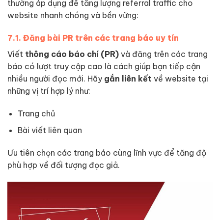
thường áp dụng để tăng lượng referral traffic cho
website nhanh chóng và bền vững:
7.1. Đăng bài PR trên các trang báo uy tín
Viết
thông cáo báo chí (PR)
và đăng trên các trang
báo có lượt truy cập cao là cách giúp bạn tiếp cận
nhiều người đọc mới. Hãy
gắn liên kết
về website tại
những vị trí hợp lý như:
Trang chủ
Bài viết liên quan
Ưu tiên chọn các trang báo cùng lĩnh vực để tăng độ
phù hợp về đối tượng đọc giả.