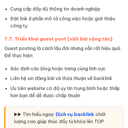
Cung cấp đầy đủ thông tin doanh nghiệp
Đặt link ở phần mô tả công việc hoặc giới thiệu
công ty
7.7. Triển khai guest post (viết bài cộng tác)
Guest posting là cách lâu đời nhưng vẫn rất hiệu quả.
Để thực hiện:
Xác định các blog hoặc trang cùng lĩnh vực
Liên hệ xin đăng bài và thỏa thuận về backlink
Ưu tiên website có độ uy tín trung bình hoặc thấp
hơn bạn để dễ được chấp thuận
▶️▶️ Tìm hiểu ngay:
Dịch vụ backlink
chất
lượng cao giúp thúc đẩy từ khóa lên TOP