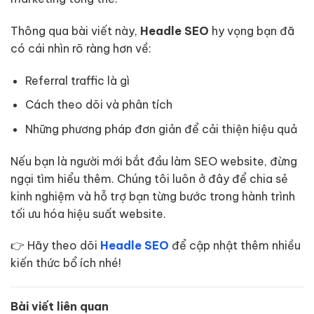
Thông qua bài viết này,
Headle SEO
hy vọng bạn đã
có cái nhìn rõ ràng hơn về:
Referral traffic là gì
Cách theo dõi và phân tích
Những phương pháp đơn giản để cải thiện hiệu quả
Nếu bạn là người mới bắt đầu làm SEO website, đừng
ngại tìm hiểu thêm. Chúng tôi luôn ở đây để chia sẻ
kinh nghiệm và hỗ trợ bạn từng bước trong hành trình
tối ưu hóa hiệu suất website.
👉 Hãy theo dõi
Headle SEO
để cập nhật thêm nhiều
kiến thức bổ ích nhé!
Bài viết liên quan