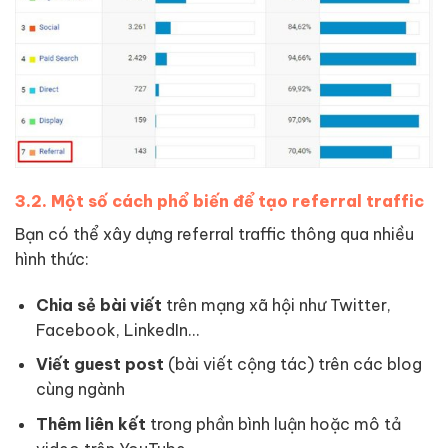
3.2. Một số cách phổ biến để tạo referral traffic
Bạn có thể xây dựng referral traffic thông qua nhiều
hình thức:
Chia sẻ bài viết
trên mạng xã hội như Twitter,
Facebook, LinkedIn…
Viết guest post
(bài viết cộng tác) trên các blog
cùng ngành
Thêm liên kết
trong phần bình luận hoặc mô tả