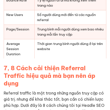
Bounce Rate
Tỷ lệ người rời đi mà không xem thêm
trang nào
New Users
Số người dùng mới đến từ các nguồn
referral
Page/Session
Trung bình mỗi người dùng xem bao nhiêu
trang mỗi lần truy cập
Average
Thời gian trung bình người dùng ở lại trên
Session
website
Duration
7, 8 Cách cải thiện Referral
Traffic hiệu quả mà bạn nên áp
dụng
Referral traffic là một trong những nguồn truy cập có
giá trị, nhưng để khai thác tốt, bạn cần có chiến lược
phù hợp. Dưới đây là 8 cách chúng tôi tại Headle SEO