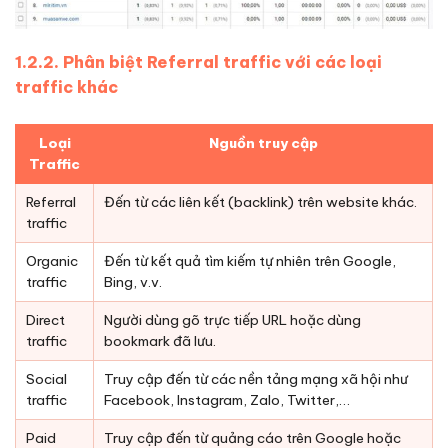
1.2.2. Phân biệt Referral traffic với các loại
traffic khác
Loại
Nguồn truy cập
Traffic
Referral
Đến từ các liên kết (backlink) trên website khác.
traffic
Organic
Đến từ kết quả tìm kiếm tự nhiên trên Google,
traffic
Bing, v.v.
Direct
Người dùng gõ trực tiếp URL hoặc dùng
traffic
bookmark đã lưu.
Social
Truy cập đến từ các nền tảng mạng xã hội như
traffic
Facebook, Instagram, Zalo, Twitter,…
Paid
Truy cập đến từ quảng cáo trên Google hoặc