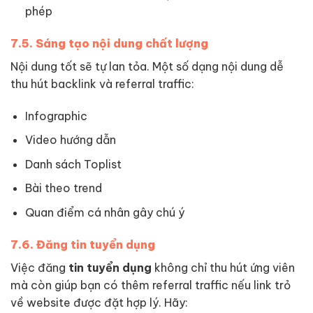
phép
7.5. Sáng tạo nội dung chất lượng
Nội dung tốt sẽ tự lan tỏa. Một số dạng nội dung dễ
thu hút backlink và referral traffic:
Infographic
Video hướng dẫn
Danh sách Toplist
Bài theo trend
Quan điểm cá nhân gây chú ý
7.6. Đăng tin tuyển dụng
Việc đăng
tin tuyển dụng
không chỉ thu hút ứng viên
mà còn giúp bạn có thêm referral traffic nếu link trỏ
về website được đặt hợp lý. Hãy: