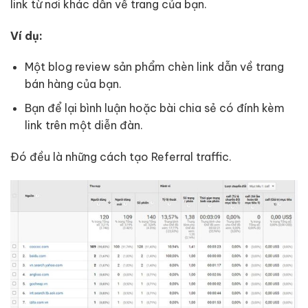
link từ nơi khác dẫn về trang của bạn.
Ví dụ:
Một blog review sản phẩm chèn link dẫn về trang
bán hàng của bạn.
Bạn để lại bình luận hoặc bài chia sẻ có đính kèm
link trên một diễn đàn.
Đó đều là những cách tạo Referral traffic.