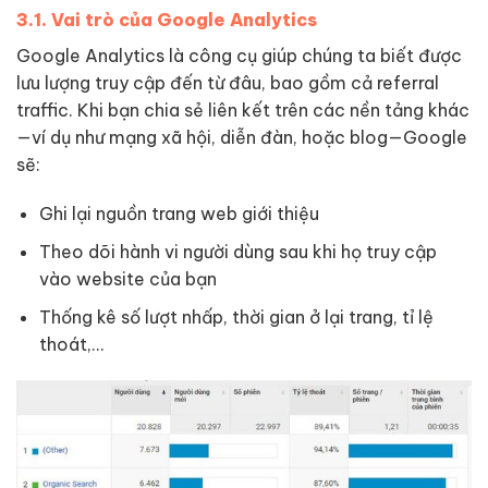
3.1. Vai trò của Google Analytics
Google Analytics là công cụ giúp chúng ta biết được
lưu lượng truy cập đến từ đâu, bao gồm cả referral
traffic. Khi bạn chia sẻ liên kết trên các nền tảng khác
—ví dụ như mạng xã hội, diễn đàn, hoặc blog—Google
sẽ:
Ghi lại nguồn trang web giới thiệu
Theo dõi hành vi người dùng sau khi họ truy cập
vào website của bạn
Thống kê số lượt nhấp, thời gian ở lại trang, tỉ lệ
thoát,…