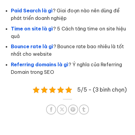
Paid Search là gì
? Giai đoạn nào nên dùng để
phát triển doanh nghiệp
Time on site là gì
? 5 Cách tăng time on site hiệu
quả
Bounce rate là gì
? Bounce rate bao nhiêu là tốt
nhất cho website
Referring domains là gì
? Ý nghĩa của Referring
Domain trong SEO
5/5 - (3 bình chọn)