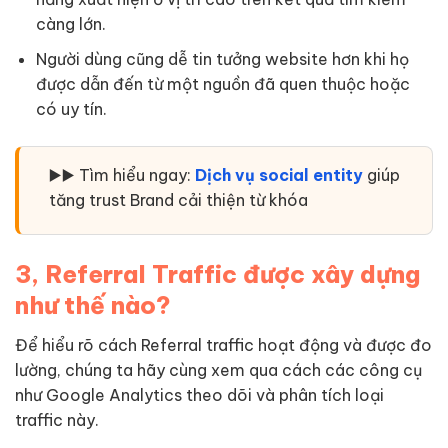
càng lớn.
Người dùng cũng dễ tin tưởng website hơn khi họ
được dẫn đến từ một nguồn đã quen thuộc hoặc
có uy tín.
▶️▶️ Tìm hiểu ngay:
Dịch vụ social entity
giúp
tăng trust Brand cải thiện từ khóa
3, Referral Traffic được xây dựng
như thế nào?
Để hiểu rõ cách Referral traffic hoạt động và được đo
lường, chúng ta hãy cùng xem qua cách các công cụ
như Google Analytics theo dõi và phân tích loại
traffic này.