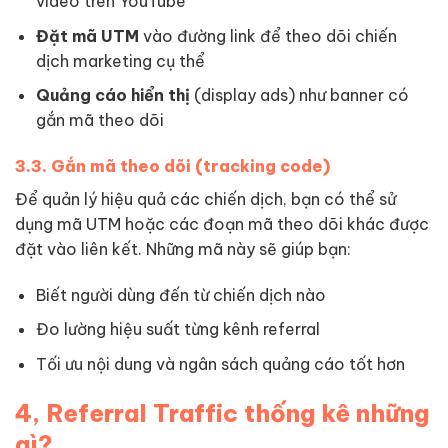
video trên YouTube
Đặt mã UTM
vào đường link để theo dõi chiến
dịch marketing cụ thể
Quảng cáo hiển thị
(display ads) như banner có
gắn mã theo dõi
3.3. Gắn mã theo dõi (tracking code)
Để quản lý hiệu quả các chiến dịch, bạn có thể sử
dụng mã UTM hoặc các đoạn mã theo dõi khác được
đặt vào liên kết. Những mã này sẽ giúp bạn:
Biết người dùng đến từ chiến dịch nào
Đo lường hiệu suất từng kênh referral
Tối ưu nội dung và ngân sách quảng cáo tốt hơn
4, Referral Traffic thống kê những
gì?