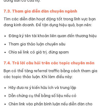
đồng sẵn có của họ.
7.3. Tham gia diễn đàn chuyên ngành
Tìm các diễn đàn hoạt động tốt trong lĩnh vực bạn
đang kinh doanh. Để tận dụng hiệu quả, bạn nên:
Đăng ký tên tài khoản liên quan đến thương hiệu
Tham gia thảo luận chuyên sâu
Chia sẻ link có giá trị, đừng spam
7.4. Trả lời câu hỏi trên các topic chuyên môn
Bạn có thể tăng referral traffic bằng cách tham gia
các topic thảo luận. Khi làm điều này:
Hãy đưa ra ý kiến hữu ích và trung lập
Dẫn chứng cụ thể bằng số liệu nếu có
Chèn link vào phần bình luận nếu diễn đàn cho