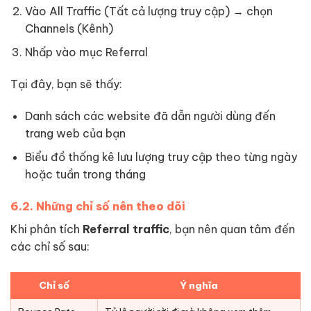
Vào All Traffic (Tất cả lượng truy cập) → chọn
Channels (Kênh)
Nhấp vào mục Referral
Tại đây, bạn sẽ thấy:
Danh sách các website đã dẫn người dùng đến
trang web của bạn
Biểu đồ thống kê lưu lượng truy cập theo từng ngày
hoặc tuần trong tháng
6.2. Những chỉ số nên theo dõi
Khi phân tích
Referral traffic
, bạn nên quan tâm đến
các chỉ số sau:
Chỉ số
Ý nghĩa