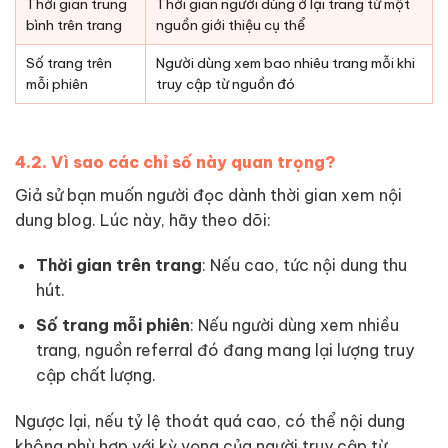
Thời gian trung
Thời gian người dùng ở lại trang từ một
bình trên trang
nguồn giới thiệu cụ thể
Số trang trên
Người dùng xem bao nhiêu trang mỗi khi
mỗi phiên
truy cập từ nguồn đó
4.2. Vì sao các chỉ số này quan trọng?
Giả sử bạn muốn người đọc dành thời gian xem nội
dung blog. Lúc này, hãy theo dõi:
Thời gian trên trang
: Nếu cao, tức nội dung thu
hút.
Số trang mỗi phiên
: Nếu người dùng xem nhiều
trang, nguồn referral đó đang mang lại lượng truy
cập chất lượng.
Ngược lại, nếu tỷ lệ thoát quá cao, có thể nội dung
không phù hợp với kỳ vọng của người truy cập từ