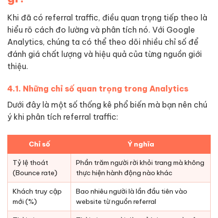
Khi đã có referral traffic, điều quan trọng tiếp theo là
hiểu rõ cách đo lường và phân tích nó. Với Google
Analytics, chúng ta có thể theo dõi nhiều chỉ số để
đánh giá chất lượng và hiệu quả của từng nguồn giới
thiệu.
4.1. Những chỉ số quan trọng trong Analytics
Dưới đây là một số thống kê phổ biến mà bạn nên chú
ý khi phân tích referral traffic:
Chỉ số
Ý nghĩa
Tỷ lệ thoát
Phần trăm người rời khỏi trang mà không
(Bounce rate)
thực hiện hành động nào khác
Khách truy cập
Bao nhiêu người là lần đầu tiên vào
mới (%)
website từ nguồn referral