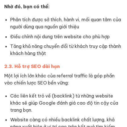
Nhờ đó, bạn có thể:
Phân tích được sở thích, hành vi, mối quan tâm của
người dùng qua nguồn giới thiệu
Điều chỉnh nội dung trên website cho phù hợp
Tăng khả năng chuyển đổi từ khách truy cập thành
khách hàng thật
2.3. Hỗ trợ SEO dài hạn
Một lợi ích lớn khác của referral traffic là góp phần
vào chiến lược SEO bền vững:
Các liên kết trỏ về (backlink) từ những website
khác sẽ giúp Google đánh giá cao độ tin cậy của
trang bạn.
Website càng có nhiều backlink chất lượng, khả
năng xuất hiện ở vị trí cao trên kết quả tìm kiếm