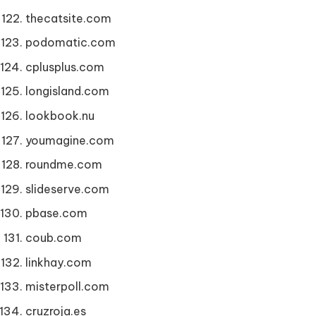
thecatsite.com
podomatic.com
cplusplus.com
longisland.com
lookbook.nu
youmagine.com
roundme.com
slideserve.com
pbase.com
coub.com
linkhay.com
misterpoll.com
cruzroja.es