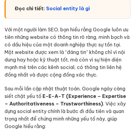
Đọc chi tiết:
Social entity là gì
Với một người làm SEO, bạn hiểu rằng Google luôn ưu
tiên những website có thông tin rõ ràng, minh bạch và
có dấu hiệu của một doanh nghiệp thực sự tồn tại.
Một website được xem là “đáng tin” không chỉ vì nội
dung hay hoặc kỹ thuật tốt, mà còn vì sự hiện diện
mạnh mẽ trên các kênh social, có thông tin liên hệ
đồng nhất và được cộng đồng xác thực.
Sau mỗi lần cập nhật thuật toán, Google ngày càng
siết chặt yếu tố
E-E-A-T (Experience – Expertise
– Authoritativeness – Trustworthiness)
. Việc xây
dựng social entity chính là bước đi đầu tiên và quan
trọng nhất để chứng minh những yếu tố này, giúp
Google hiểu rằng: