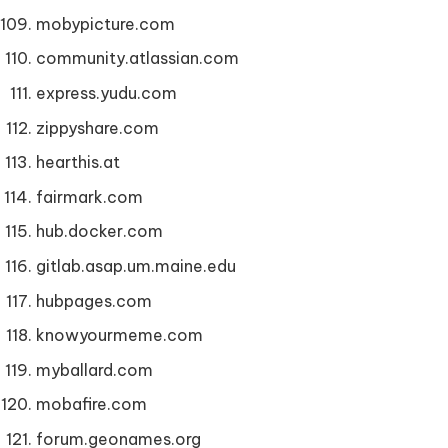
mobypicture.com
community.atlassian.com
express.yudu.com
zippyshare.com
hearthis.at
fairmark.com
hub.docker.com
gitlab.asap.um.maine.edu
hubpages.com
knowyourmeme.com
myballard.com
mobafire.com
forum.geonames.org