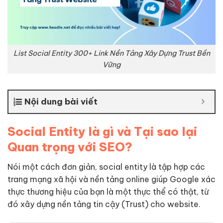
List Social Entity 300+ Link Nền Tảng Xây Dựng Trust Bền
Vững
Nội dung bài viết
Social Entity là gì và Tại sao lại
Quan trọng với SEO?
Nói một cách đơn giản, social entity là tập hợp các
trang mạng xã hội và nền tảng online giúp Google xác
thực thương hiệu của bạn là một thực thể có thật, từ
đó xây dựng nền tảng tin cậy (Trust) cho website.