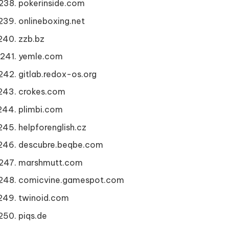
pokerinside.com
onlineboxing.net
zzb.bz
yemle.com
gitlab.redox-os.org
crokes.com
plimbi.com
helpforenglish.cz
descubre.beqbe.com
marshmutt.com
comicvine.gamespot.com
twinoid.com
piqs.de