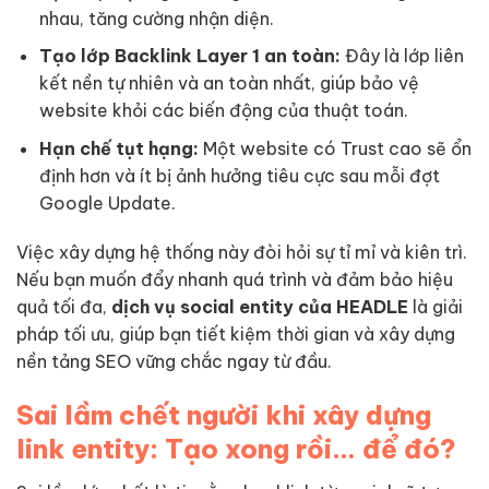
nhau, tăng cường nhận diện.
Tạo lớp Backlink Layer 1 an toàn:
Đây là lớp liên
kết nền tự nhiên và an toàn nhất, giúp bảo vệ
website khỏi các biến động của thuật toán.
Hạn chế tụt hạng:
Một website có Trust cao sẽ ổn
định hơn và ít bị ảnh hưởng tiêu cực sau mỗi đợt
Google Update.
Việc xây dựng hệ thống này đòi hỏi sự tỉ mỉ và kiên trì.
Nếu bạn muốn đẩy nhanh quá trình và đảm bảo hiệu
quả tối đa,
dịch vụ social entity của HEADLE
là giải
pháp tối ưu, giúp bạn tiết kiệm thời gian và xây dựng
nền tảng SEO vững chắc ngay từ đầu.
Sai lầm chết người khi xây dựng
link entity: Tạo xong rồi… để đó?