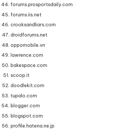
forums.prosportsdaily.com
forums.iis.net
crooksandliars.com
droidforums.net
oppomobile.vn
lawrence.com
bakespace.com
scoop.it
doodlekit.com
tupalo.com
blogger.com
blogspot.com
profile.hatena.ne.jp