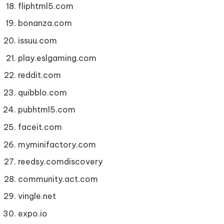
fliphtml5.com
bonanza.com
issuu.com
play.eslgaming.com
reddit.com
quibblo.com
pubhtml5.com
faceit.com
myminifactory.com
reedsy.comdiscovery
community.act.com
vingle.net
expo.io