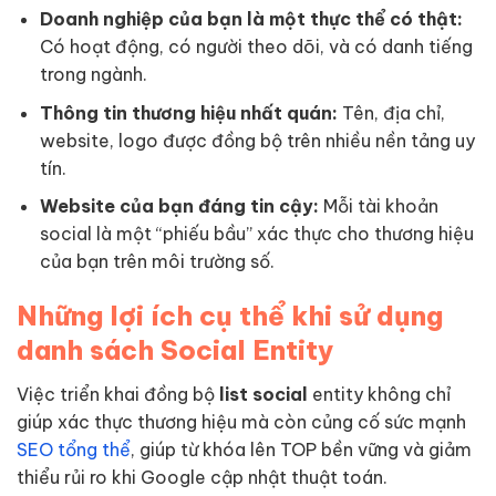
Doanh nghiệp của bạn là một thực thể có thật:
Có hoạt động, có người theo dõi, và có danh tiếng
trong ngành.
Thông tin thương hiệu nhất quán:
Tên, địa chỉ,
website, logo được đồng bộ trên nhiều nền tảng uy
tín.
Website của bạn đáng tin cậy:
Mỗi tài khoản
social là một “phiếu bầu” xác thực cho thương hiệu
của bạn trên môi trường số.
Những lợi ích cụ thể khi sử dụng
danh sách Social Entity
Việc triển khai đồng bộ
list social
entity không chỉ
giúp xác thực thương hiệu mà còn củng cố sức mạnh
SEO tổng thể
, giúp từ khóa lên TOP bền vững và giảm
thiểu rủi ro khi Google cập nhật thuật toán.