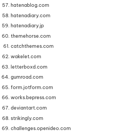
hatenablog.com
hatenadiary.com
hatenadiary.jp
themehorse.com
catchthemes.com
wakelet.com
letterboxd.com
gumroad.com
form.jotform.com
works.bepress.com
deviantart.com
strikingly.com
challenges.openideo.com