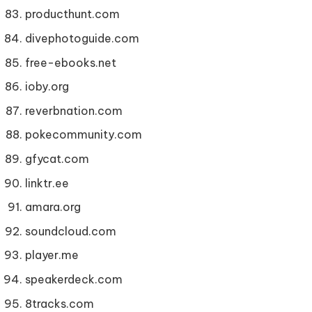
producthunt.com
divephotoguide.com
free-ebooks.net
ioby.org
reverbnation.com
pokecommunity.com
gfycat.com
linktr.ee
amara.org
soundcloud.com
player.me
speakerdeck.com
8tracks.com