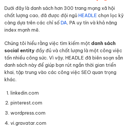
Dưới đây là danh sách hơn 300 trang mạng xã hội
chất lượng cao, đã được đội ngũ
HEADLE
chọn lọc kỹ
càng dựa trên các chỉ số
DA
, PA uy tín và khả năng
index mạnh mẽ.
Chúng tôi hiểu rằng việc tìm kiếm một
danh sách
social entity
đầy đủ và chất lượng là một công việc
tốn nhiều công sức. Vì vậy, HEADLE đã biên soạn sẵn
danh sách này để giúp bạn rút ngắn thời gian triển
khai, tập trung vào các công việc SEO quan trọng
khác.
linkedin.com
pinterest.com
wordpress.com
vi.gravatar.com