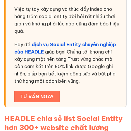
Việc tự tay xây dựng và thúc đẩy index cho
hàng trăm social entity đòi hỏi rất nhiều thời
gian và không phải lúc nào cũng đảm bảo hiệu
quả.
Hãy để
dịch vụ Social Entity chuyên nghiệp
của HEADLE
giúp bạn! Chúng tôi không chỉ
xây dựng một nền tảng Trust vững chắc mà
còn cam kết trên 80% link được Google ghi
nhận, giúp bạn tiết kiệm công sức và bứt phá
thứ hạng một cách bền vững.
TƯ VẤN NGAY
HEADLE chia sẻ list Social Entity
hơn 300+ website chất lượng