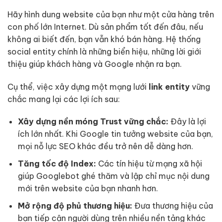
Hãy hình dung website của bạn như một cửa hàng trên
con phố lớn Internet. Dù sản phẩm tốt đến đâu, nếu
không ai biết đến, bạn vẫn khó bán hàng. Hệ thống
social entity chính là những biển hiệu, những lời giới
thiệu giúp khách hàng và Google nhận ra bạn.
Cụ thể, việc xây dựng một mạng lưới
link entity
vững
chắc mang lại các lợi ích sau:
Xây dựng nền móng Trust vững chắc:
Đây là lợi
ích lớn nhất. Khi Google tin tưởng website của bạn,
mọi nỗ lực SEO khác đều trở nên dễ dàng hơn.
Tăng tốc độ Index:
Các tín hiệu từ mạng xã hội
giúp Googlebot ghé thăm và lập chỉ mục nội dung
mới trên website của bạn nhanh hơn.
Mở rộng độ phủ thương hiệu:
Đưa thương hiệu của
bạn tiếp cận người dùng trên nhiều nền tảng khác