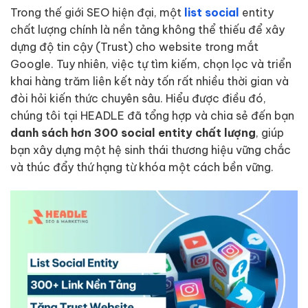
Trong thế giới SEO hiện đại, một
list social
entity
chất lượng chính là nền tảng không thể thiếu để xây
dựng độ tin cậy (Trust) cho website trong mắt
Google. Tuy nhiên, việc tự tìm kiếm, chọn lọc và triển
khai hàng trăm liên kết này tốn rất nhiều thời gian và
đòi hỏi kiến thức chuyên sâu. Hiểu được điều đó,
chúng tôi tại HEADLE đã tổng hợp và chia sẻ đến bạn
danh sách hơn 300 social entity chất lượng
, giúp
bạn xây dựng một hệ sinh thái thương hiệu vững chắc
và thúc đẩy thứ hạng từ khóa một cách bền vững.