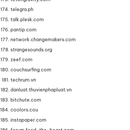
telegra.ph
talk.plesk.com
pantip.com
network.changemakers.com
strangesounds.org
zeef.com
couchsurfing.com
techrum.vn
danluat.thuvienphapluat.vn
bitchute.com
coolors.cou
instapaper.com
forum.feed-the-beast.com