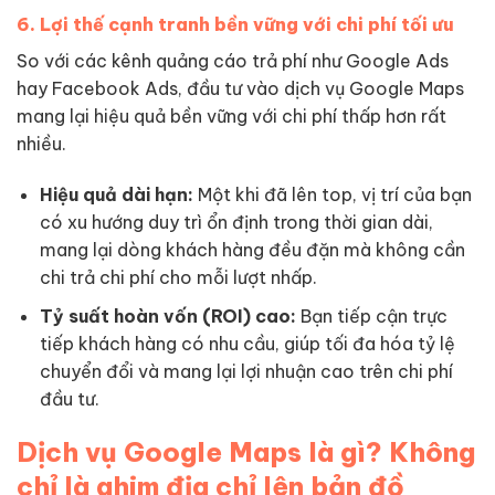
6. Lợi thế cạnh tranh bền vững với chi phí tối ưu
So với các kênh quảng cáo trả phí như Google Ads
hay Facebook Ads, đầu tư vào dịch vụ Google Maps
mang lại hiệu quả bền vững với chi phí thấp hơn rất
nhiều.
Hiệu quả dài hạn:
Một khi đã lên top, vị trí của bạn
có xu hướng duy trì ổn định trong thời gian dài,
mang lại dòng khách hàng đều đặn mà không cần
chi trả chi phí cho mỗi lượt nhấp.
Tỷ suất hoàn vốn (ROI) cao:
Bạn tiếp cận trực
tiếp khách hàng có nhu cầu, giúp tối đa hóa tỷ lệ
chuyển đổi và mang lại lợi nhuận cao trên chi phí
đầu tư.
Dịch vụ Google Maps là gì? Không
chỉ là ghim địa chỉ lên bản đồ