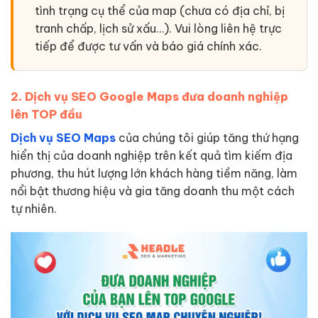
tình trạng cụ thể của map (chưa có địa chỉ, bị
tranh chấp, lịch sử xấu…). Vui lòng liên hệ trực
tiếp để được tư vấn và báo giá chính xác.
2. Dịch vụ SEO Google Maps đưa doanh nghiệp
lên TOP đầu
Dịch vụ SEO Maps
của chúng tôi giúp tăng thứ hạng
hiển thị của doanh nghiệp trên kết quả tìm kiếm địa
phương, thu hút lượng lớn khách hàng tiềm năng, làm
nổi bật thương hiệu và gia tăng doanh thu một cách
tự nhiên.