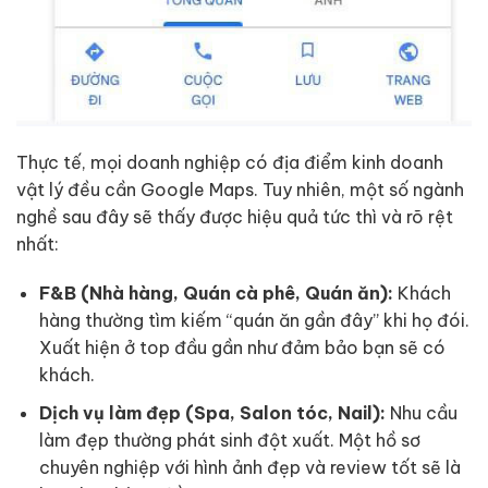
Thực tế, mọi doanh nghiệp có địa điểm kinh doanh
vật lý đều cần Google Maps. Tuy nhiên, một số ngành
nghề sau đây sẽ thấy được hiệu quả tức thì và rõ rệt
nhất:
F&B (Nhà hàng, Quán cà phê, Quán ăn):
Khách
hàng thường tìm kiếm “quán ăn gần đây” khi họ đói.
Xuất hiện ở top đầu gần như đảm bảo bạn sẽ có
khách.
Dịch vụ làm đẹp (Spa, Salon tóc, Nail):
Nhu cầu
làm đẹp thường phát sinh đột xuất. Một hồ sơ
chuyên nghiệp với hình ảnh đẹp và review tốt sẽ là