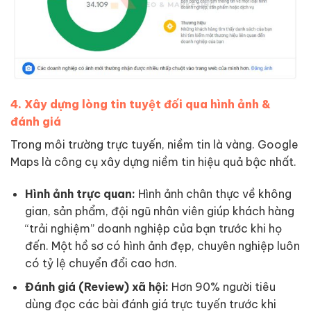
4. Xây dựng lòng tin tuyệt đối qua hình ảnh &
đánh giá
Trong môi trường trực tuyến, niềm tin là vàng. Google
Maps là công cụ xây dựng niềm tin hiệu quả bậc nhất.
Hình ảnh trực quan:
Hình ảnh chân thực về không
gian, sản phẩm, đội ngũ nhân viên giúp khách hàng
“trải nghiệm” doanh nghiệp của bạn trước khi họ
đến. Một hồ sơ có hình ảnh đẹp, chuyên nghiệp luôn
có tỷ lệ chuyển đổi cao hơn.
Đánh giá (Review) xã hội:
Hơn 90% người tiêu
dùng đọc các bài đánh giá trực tuyến trước khi