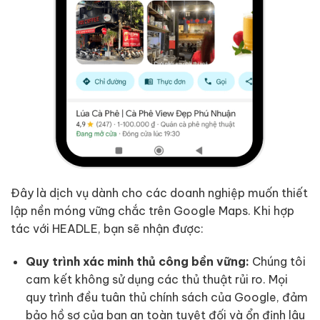
Đây là dịch vụ dành cho các doanh nghiệp muốn thiết
lập nền móng vững chắc trên Google Maps. Khi hợp
tác với HEADLE, bạn sẽ nhận được:
Quy trình xác minh thủ công bền vững:
Chúng tôi
cam kết không sử dụng các thủ thuật rủi ro. Mọi
quy trình đều tuân thủ chính sách của Google, đảm
bảo hồ sơ của bạn an toàn tuyệt đối và ổn định lâu