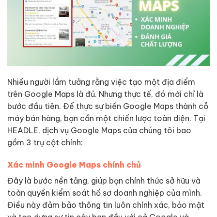
Nhiều người lầm tưởng rằng việc tạo một địa điểm
trên Google Maps là đủ. Nhưng thực tế, đó mới chỉ là
bước đầu tiên. Để thực sự biến Google Maps thành cỗ
máy bán hàng, bạn cần một chiến lược toàn diện. Tại
HEADLE, dịch vụ Google Maps của chúng tôi bao
gồm 3 trụ cột chính:
Xác minh Google Maps chính chủ
Đây là bước nền tảng, giúp bạn chính thức sở hữu và
toàn quyền kiểm soát hồ sơ doanh nghiệp của mình.
Điều này đảm bảo thông tin luôn chính xác, bảo mật
và tạo dựng sự tin cậy ban đầu với cả Google và