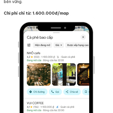
bền vững.
Chi phí chỉ từ: 1.600.000đ/map