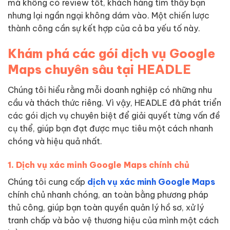
mà không có review tốt, khách hàng tìm thấy bạn
nhưng lại ngần ngại không dám vào. Một chiến lược
thành công cần sự kết hợp của cả ba yếu tố này.
Khám phá các gói dịch vụ Google
Maps chuyên sâu tại HEADLE
Chúng tôi hiểu rằng mỗi doanh nghiệp có những nhu
cầu và thách thức riêng. Vì vậy, HEADLE đã phát triển
các gói dịch vụ chuyên biệt để giải quyết từng vấn đề
cụ thể, giúp bạn đạt được mục tiêu một cách nhanh
chóng và hiệu quả nhất.
1. Dịch vụ xác minh Google Maps chính chủ
Chúng tôi cung cấp
dịch vụ xác minh Google Maps
chính chủ nhanh chóng, an toàn bằng phương pháp
thủ công, giúp bạn toàn quyền quản lý hồ sơ, xử lý
tranh chấp và bảo vệ thương hiệu của mình một cách