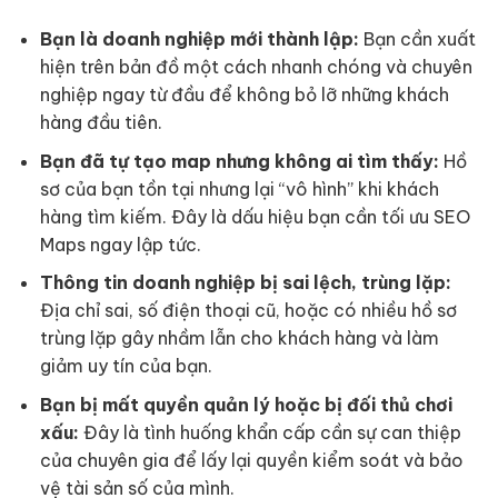
Bạn là doanh nghiệp mới thành lập:
Bạn cần xuất
hiện trên bản đồ một cách nhanh chóng và chuyên
nghiệp ngay từ đầu để không bỏ lỡ những khách
hàng đầu tiên.
Bạn đã tự tạo map nhưng không ai tìm thấy:
Hồ
sơ của bạn tồn tại nhưng lại “vô hình” khi khách
hàng tìm kiếm. Đây là dấu hiệu bạn cần tối ưu SEO
Maps ngay lập tức.
Thông tin doanh nghiệp bị sai lệch, trùng lặp:
Địa chỉ sai, số điện thoại cũ, hoặc có nhiều hồ sơ
trùng lặp gây nhầm lẫn cho khách hàng và làm
giảm uy tín của bạn.
Bạn bị mất quyền quản lý hoặc bị đối thủ chơi
xấu:
Đây là tình huống khẩn cấp cần sự can thiệp
của chuyên gia để lấy lại quyền kiểm soát và bảo
vệ tài sản số của mình.