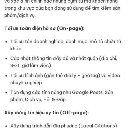
và xác định chính xác những cụm từ mà khách hàng
trong khu vực của bạn đang sử dụng để tìm kiếm sản
phẩm/dịch vụ.
Tối ưu toàn diện hồ sơ (On-page):
Tối ưu tên doanh nghiệp, danh mục, mô tả chứa từ
khóa.
Cập nhật thông tin đầy đủ và nhất quán (địa chỉ,
SĐT, giờ làm việc).
Tối ưu hình ảnh (gắn thẻ địa lý – geotag) và video
chuyên nghiệp.
Tận dụng các tính năng như Google Posts, Sản
phẩm, Dịch vụ, Hỏi & Đáp.
Xây dựng tín hiệu uy tín (Off-page):
Xây dựng trích dẫn địa phương (Local Citations)