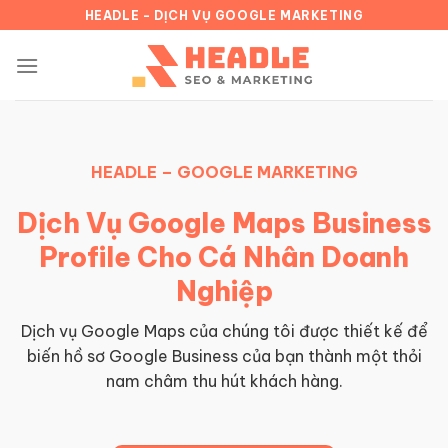
Chuyển
HEADLE - DỊCH VỤ GOOGLE MARKETING
đến
nội
dung
HEADLE – GOOGLE MARKETING
Dịch Vụ Google Maps Business
Profile Cho Cá Nhân Doanh
Nghiệp
Dịch vụ Google Maps của chúng tôi được thiết kế để
biến hồ sơ Google Business của bạn thành một thỏi
nam châm thu hút khách hàng.