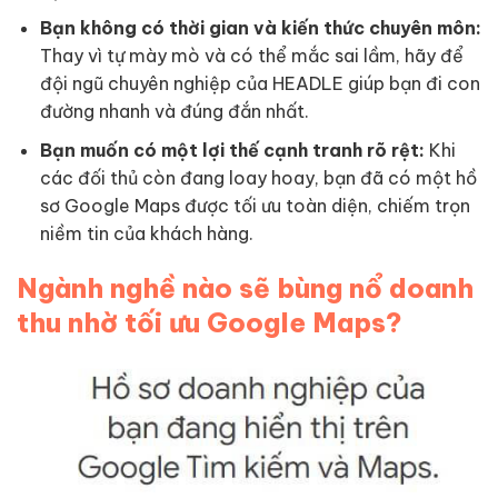
Bạn không có thời gian và kiến thức chuyên môn:
Thay vì tự mày mò và có thể mắc sai lầm, hãy để
đội ngũ chuyên nghiệp của HEADLE giúp bạn đi con
đường nhanh và đúng đắn nhất.
Bạn muốn có một lợi thế cạnh tranh rõ rệt:
Khi
các đối thủ còn đang loay hoay, bạn đã có một hồ
sơ Google Maps được tối ưu toàn diện, chiếm trọn
niềm tin của khách hàng.
Ngành nghề nào sẽ bùng nổ doanh
thu nhờ tối ưu Google Maps?