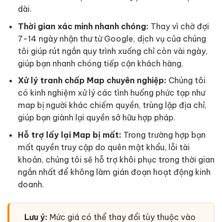
dài.
Thời gian xác minh nhanh chóng:
Thay vì chờ đợi
7-14 ngày nhận thư từ Google, dịch vụ của chúng
tôi giúp rút ngắn quy trình xuống chỉ còn vài ngày,
giúp bạn nhanh chóng tiếp cận khách hàng.
Xử lý tranh chấp Map chuyên nghiệp:
Chúng tôi
có kinh nghiệm xử lý các tình huống phức tạp như
map bị người khác chiếm quyền, trùng lặp địa chỉ,
giúp bạn giành lại quyền sở hữu hợp pháp.
Hỗ trợ lấy lại Map bị mất:
Trong trường hợp bạn
mất quyền truy cập do quên mật khẩu, lỗi tài
khoản, chúng tôi sẽ hỗ trợ khôi phục trong thời gian
ngắn nhất để không làm gián đoạn hoạt động kinh
doanh.
Lưu ý:
Mức giá có thể thay đổi tùy thuộc vào