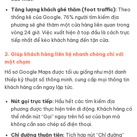
Tăng lượng khách ghé thăm (foot traffic):
Theo
thống kê của Google, 76% người tìm kiếm địa
phương sẽ ghé thăm một cửa hàng liên quan trong
vòng 24 giờ. Việc xuất hiện ở top đầu là cách trực
tiếp nhất để kéo khách hàng đến tận cửa.
2. Giúp khách hàng liên hệ nhanh chóng chỉ với
một chạm
Hồ sơ Google Maps được tối ưu giống như một danh
thiếp kỹ thuật số thông minh, cung cấp mọi thông tin
khách hàng cần ngay lập tức.
Nút gọi trực tiếp:
Hầu hết các tìm kiếm địa
phương được thực hiện trên di động. Khách hàng có
thể nhấn nút “Gọi” ngay trên hồ sơ của bạn mà
không cần sao chép số điện thoại.
Chỉ đường thuận tiện:
Tích hợp nút “Chỉ đường”