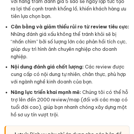
với hàng trăm đánh giá 5 sao sẽ ngay lập tức tạo
ra lợi thế cạnh tranh khổng lồ, khiến khách hàng ưu
tiên lựa chọn bạn.
Cân bằng và giảm thiểu rủi ro từ review tiêu cực:
Những đánh giá xấu không thể tránh khỏi sẽ bị
“nhấn chìm” bởi số lượng lớn các phản hồi tích cực,
giúp duy trì hình ảnh chuyên nghiệp cho doanh
nghiệp.
Nội dung đánh giá chất lượng:
Các review được
cung cấp có nội dung tự nhiên, chân thực, phù hợp
với ngành nghề kinh doanh của bạn.
Năng lực triển khai mạnh mẽ:
Chúng tôi có thể hỗ
trợ lên đến 2000 review/map (đối với các map có
tuổi đời cao), giúp bạn nhanh chóng xây dựng một
hồ sơ uy tín vượt trội.