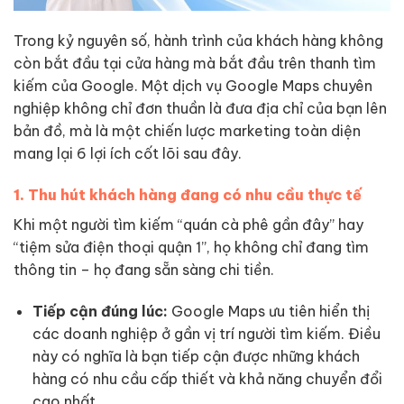
Trong kỷ nguyên số, hành trình của khách hàng không
còn bắt đầu tại cửa hàng mà bắt đầu trên thanh tìm
kiếm của Google. Một dịch vụ Google Maps chuyên
nghiệp không chỉ đơn thuần là đưa địa chỉ của bạn lên
bản đồ, mà là một chiến lược marketing toàn diện
mang lại 6 lợi ích cốt lõi sau đây.
1. Thu hút khách hàng đang có nhu cầu thực tế
Khi một người tìm kiếm “quán cà phê gần đây” hay
“tiệm sửa điện thoại quận 1”, họ không chỉ đang tìm
thông tin – họ đang sẵn sàng chi tiền.
Tiếp cận đúng lúc:
Google Maps ưu tiên hiển thị
các doanh nghiệp ở gần vị trí người tìm kiếm. Điều
này có nghĩa là bạn tiếp cận được những khách
hàng có nhu cầu cấp thiết và khả năng chuyển đổi
cao nhất.