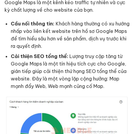
Google Maps là một kênh kéo traffic tự nhiên và cực
kỳ chất lượng về cho website của bạn.
Cầu nối thông tin:
Khách hàng thường có xu hướng
nhấp vào liên kết website trên hồ sơ Google Maps
để tìm hiểu sâu hơn về sản phẩm, dịch vụ trước khi
ra quyết định.
Cải thiện SEO tổng thể:
Lượng truy cập tăng từ
Google Maps là một tín hiệu tích cực cho Google,
gián tiếp giúp cải thiện thứ hạng SEO tổng thể của
website. Đây là một vòng lặp cộng hưởng: Map
mạnh đẩy Web, Web mạnh củng cố Map.