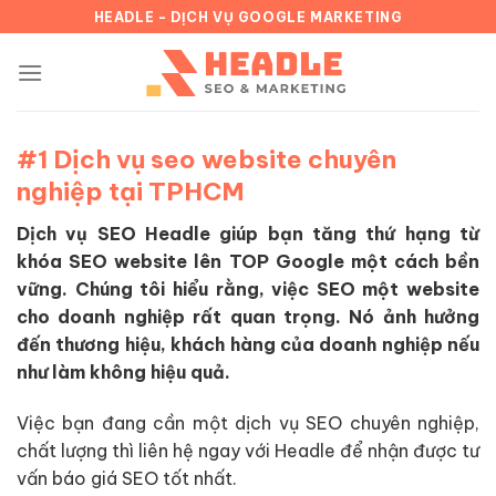
Chuyển
HEADLE - DỊCH VỤ GOOGLE MARKETING
đến
nội
dung
#1 Dịch vụ seo website chuyên
nghiệp tại TPHCM
Dịch vụ SEO Headle giúp bạn tăng thứ hạng từ
khóa SEO website lên TOP Google một cách bền
vững. Chúng tôi hiểu rằng, việc SEO một website
cho doanh nghiệp rất quan trọng. Nó ảnh hưởng
đến thương hiệu, khách hàng của doanh nghiệp nếu
như làm không hiệu quả.
Việc bạn đang cần một dịch vụ SEO chuyên nghiệp,
chất lượng thì liên hệ ngay với Headle để nhận được tư
vấn báo giá SEO tốt nhất.