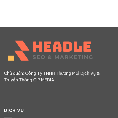
Chủ quản: Công Ty TNHH Thương Mại Dịch Vụ &
Truyền Thông CIP MEDIA
DỊCH VỤ