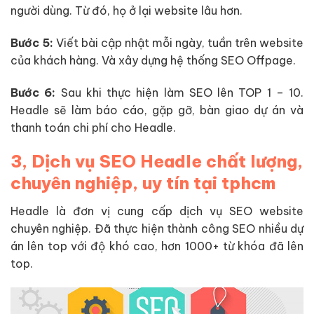
người dùng. Từ đó, họ ở lại website lâu hơn.
Bước 5:
Viết bài cập nhật mỗi ngày, tuần trên website
của khách hàng. Và xây dựng hệ thống SEO Offpage.
Bước 6:
Sau khi thực hiện làm SEO lên TOP 1 – 10.
Headle sẽ làm báo cáo, gặp gỡ, bàn giao dự án và
thanh toán chi phí cho Headle.
3, Dịch vụ SEO Headle chất lượng,
chuyên nghiệp, uy tín tại tphcm
Headle là đơn vị cung cấp dịch vụ SEO website
chuyên nghiệp. Đã thực hiện thành công SEO nhiều dự
án lên top với độ khó cao, hơn 1000+ từ khóa đã lên
top.