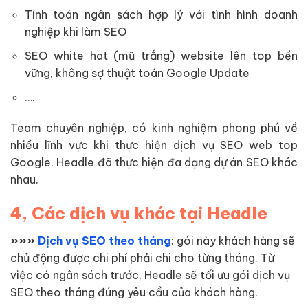
Tính toán ngân sách hợp lý với tình hình doanh
nghiệp khi làm SEO
SEO white hat (mũ trắng) website lên top bền
vững, không sợ thuật toán Google Update
….
Team chuyên nghiệp, có kinh nghiệm phong phú về
nhiều lĩnh vực khi thực hiện dịch vụ SEO web top
Google. Headle đã thực hiện đa dạng dự án SEO khác
nhau.
4, Các dịch vụ khác tại Headle
»»»
Dịch vụ SEO theo tháng
: gói này khách hàng sẽ
chủ động được chi phí phải chi cho từng tháng. Từ
việc có ngân sách trước, Headle sẽ tối ưu gói dịch vụ
SEO theo tháng đúng yêu cầu của khách hàng.