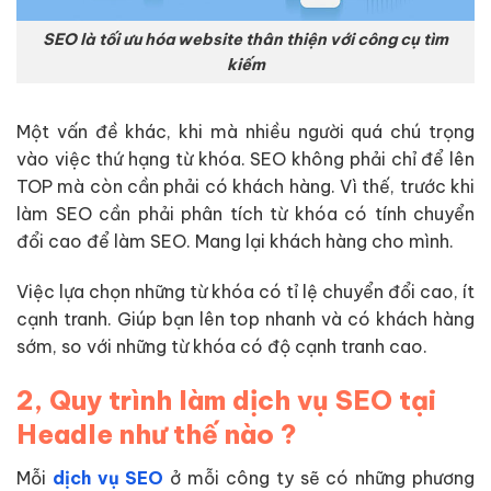
SEO là tối ưu hóa website thân thiện với công cụ tìm
kiếm
Một vấn đề khác, khi mà nhiều người quá chú trọng
vào việc thứ hạng từ khóa. SEO không phải chỉ để lên
TOP mà còn cần phải có khách hàng. Vì thế, trước khi
làm SEO cần phải phân tích từ khóa có tính chuyển
đổi cao để làm SEO. Mang lại khách hàng cho mình.
Việc lựa chọn những từ khóa có tỉ lệ chuyển đổi cao, ít
cạnh tranh. Giúp bạn lên top nhanh và có khách hàng
sớm, so với những từ khóa có độ cạnh tranh cao.
2, Quy trình làm dịch vụ SEO tại
Headle như thế nào ?
Mỗi
dịch vụ SEO
ở mỗi công ty sẽ có những phương