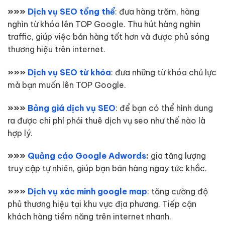
»»»
Dịch vụ SEO tổng thể
: đưa hàng trăm, hàng
nghìn từ khóa lên TOP Google. Thu hút hàng nghìn
traffic, giúp việc bán hàng tốt hơn và được phủ sóng
thương hiệu trên internet.
»»»
Dịch vụ SEO từ khóa
: đưa những từ khóa chủ lực
mà bạn muốn lên TOP Google.
»»»
Bảng giá dịch vụ SEO
: để bạn có thể hình dung
ra được chi phí phải thuê dịch vụ seo như thế nào là
hợp lý.
»»»
Quảng cáo Google Adwords
:
gia tăng lượng
truy cập tự nhiên, giúp bạn bán hàng ngay tức khắc.
»»»
Dịch vụ xác minh google map
: tăng cường độ
phủ thương hiệu tại khu vực địa phương. Tiếp cận
khách hàng tiềm năng trên internet nhanh.