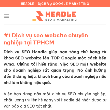
Chuyển
HEADLE - DỊCH VỤ GOOGLE MARKETING
đến
nội
dung
#1 Dịch vụ seo website chuyên
nghiệp tại TPHCM
Dịch vụ SEO Headle giúp bạn tăng thứ hạng từ
khóa SEO website lên TOP Google một cách bền
vững. Chúng tôi hiểu rằng, việc SEO một website
cho doanh nghiệp rất quan trọng. Nó ảnh hưởng
đến thương hiệu, khách hàng của doanh nghiệp nếu
như làm không hiệu quả.
Việc bạn đang cần một dịch vụ SEO chuyên nghiệp,
chất lượng thì liên hệ ngay với Headle để nhận được tư
vấn báo giá SEO tốt nhất.