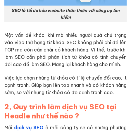
SEO là tối ưu hóa website thân thiện với công cụ tìm
kiếm
Một vấn đề khác, khi mà nhiều người quá chú trọng
vào việc thứ hạng từ khóa. SEO không phải chỉ để lên
TOP mà còn cần phải có khách hàng. Vì thế, trước khi
làm SEO cần phải phân tích từ khóa có tính chuyển
đổi cao để làm SEO. Mang lại khách hàng cho mình.
Việc lựa chọn những từ khóa có tỉ lệ chuyển đổi cao, ít
cạnh tranh. Giúp bạn lên top nhanh và có khách hàng
sớm, so với những từ khóa có độ cạnh tranh cao.
2, Quy trình làm dịch vụ SEO tại
Headle như thế nào ?
Mỗi
dịch vụ SEO
ở mỗi công ty sẽ có những phương