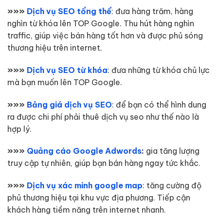
»»»
Dịch vụ SEO tổng thể
: đưa hàng trăm, hàng
nghìn từ khóa lên TOP Google. Thu hút hàng nghìn
traffic, giúp việc bán hàng tốt hơn và được phủ sóng
thương hiệu trên internet.
»»»
Dịch vụ SEO từ khóa
: đưa những từ khóa chủ lực
mà bạn muốn lên TOP Google.
»»»
Bảng giá dịch vụ SEO
: để bạn có thể hình dung
ra được chi phí phải thuê dịch vụ seo như thế nào là
hợp lý.
»»»
Quảng cáo Google Adwords
:
gia tăng lượng
truy cập tự nhiên, giúp bạn bán hàng ngay tức khắc.
»»»
Dịch vụ xác minh google map
: tăng cường độ
phủ thương hiệu tại khu vực địa phương. Tiếp cận
khách hàng tiềm năng trên internet nhanh.