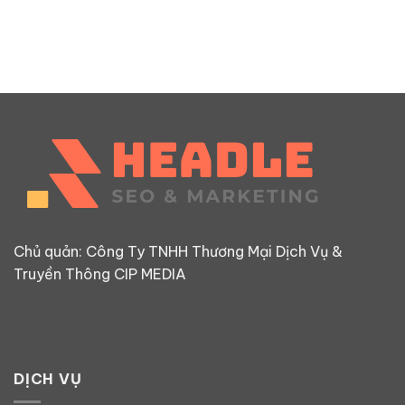
Chủ quản: Công Ty TNHH Thương Mại Dịch Vụ &
Truyền Thông CIP MEDIA
DỊCH VỤ