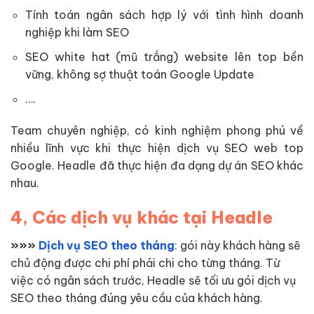
Tính toán ngân sách hợp lý với tình hình doanh
nghiệp khi làm SEO
SEO white hat (mũ trắng) website lên top bền
vững, không sợ thuật toán Google Update
….
Team chuyên nghiệp, có kinh nghiệm phong phú về
nhiều lĩnh vực khi thực hiện dịch vụ SEO web top
Google. Headle đã thực hiện đa dạng dự án SEO khác
nhau.
4, Các dịch vụ khác tại Headle
»»»
Dịch vụ SEO theo tháng
: gói này khách hàng sẽ
chủ động được chi phí phải chi cho từng tháng. Từ
việc có ngân sách trước, Headle sẽ tối ưu gói dịch vụ
SEO theo tháng đúng yêu cầu của khách hàng.