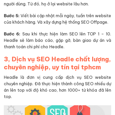
người dùng. Từ đó, họ ở lại website lâu hơn.
Bước 5:
Viết bài cập nhật mỗi ngày, tuần trên website
của khách hàng. Và xây dựng hệ thống SEO Offpage.
Bước 6:
Sau khi thực hiện làm SEO lên TOP 1 – 10.
Headle sẽ làm báo cáo, gặp gỡ, bàn giao dự án và
thanh toán chi phí cho Headle.
3, Dịch vụ SEO Headle chất lượng,
chuyên nghiệp, uy tín tại tphcm
Headle là đơn vị cung cấp dịch vụ SEO website
chuyên nghiệp. Đã thực hiện thành công SEO nhiều dự
án lên top với độ khó cao, hơn 1000+ từ khóa đã lên
top.