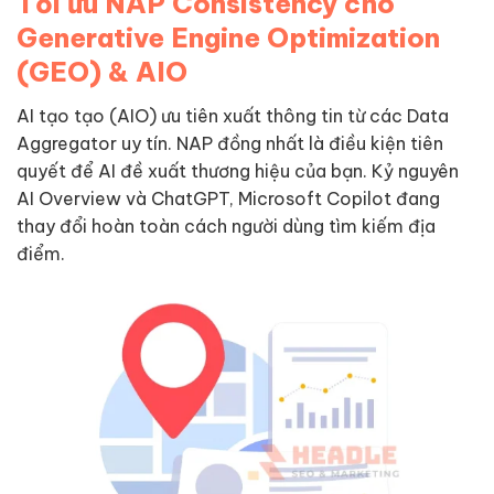
Tối ưu NAP Consistency cho
Generative Engine Optimization
(GEO) & AIO
AI tạo tạo (AIO) ưu tiên xuất thông tin từ các Data
Aggregator uy tín. NAP đồng nhất là điều kiện tiên
quyết để AI đề xuất thương hiệu của bạn. Kỷ nguyên
AI Overview và ChatGPT, Microsoft Copilot đang
thay đổi hoàn toàn cách người dùng tìm kiếm địa
điểm.