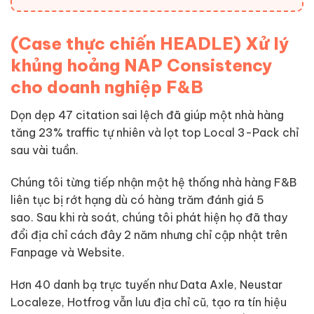
(Case thực chiến HEADLE) Xử lý
khủng hoảng NAP Consistency
cho doanh nghiệp F&B
Dọn dẹp 47 citation sai lệch đã giúp một nhà hàng
tăng 23% traffic tự nhiên và lọt top Local 3-Pack chỉ
sau vài tuần.
Chúng tôi từng tiếp nhận một hệ thống nhà hàng F&B
liên tục bị rớt hạng dù có hàng trăm đánh giá 5
sao. Sau khi rà soát, chúng tôi phát hiện họ đã thay
đổi địa chỉ cách đây 2 năm nhưng chỉ cập nhật trên
Fanpage và Website.
Hơn 40 danh bạ trực tuyến như Data Axle, Neustar
Localeze, Hotfrog vẫn lưu địa chỉ cũ, tạo ra tín hiệu