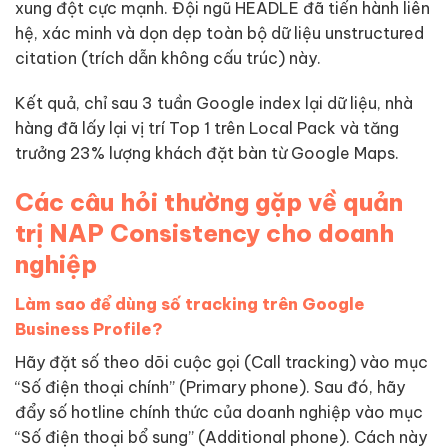
xung đột cực mạnh. Đội ngũ HEADLE đã tiến hành liên
hệ, xác minh và dọn dẹp toàn bộ dữ liệu unstructured
citation (trích dẫn không cấu trúc) này.
Kết quả, chỉ sau 3 tuần Google index lại dữ liệu, nhà
hàng đã lấy lại vị trí Top 1 trên Local Pack và tăng
trưởng 23% lượng khách đặt bàn từ Google Maps.
Các câu hỏi thường gặp về quản
trị NAP Consistency cho doanh
nghiệp
Làm sao để dùng số tracking trên Google
Business Profile?
Hãy đặt số theo dõi cuộc gọi (Call tracking) vào mục
“Số điện thoại chính” (Primary phone). Sau đó, hãy
đẩy số hotline chính thức của doanh nghiệp vào mục
“Số điện thoại bổ sung” (Additional phone). Cách này