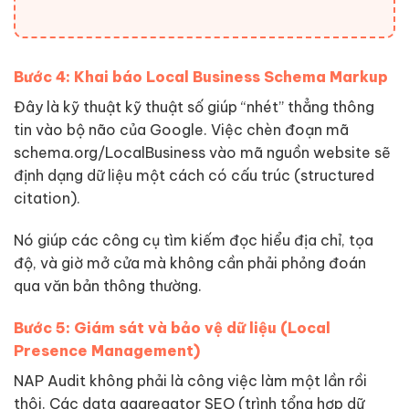
Bước 4: Khai báo Local Business Schema Markup
Đây là kỹ thuật kỹ thuật số giúp “nhét” thẳng thông
tin vào bộ não của Google. Việc chèn đoạn mã
schema.org/LocalBusiness vào mã nguồn website sẽ
định dạng dữ liệu một cách có cấu trúc (structured
citation).
Nó giúp các công cụ tìm kiếm đọc hiểu địa chỉ, tọa
độ, và giờ mở cửa mà không cần phải phỏng đoán
qua văn bản thông thường.
Bước 5: Giám sát và bảo vệ dữ liệu (Local
Presence Management)
NAP Audit không phải là công việc làm một lần rồi
thôi. Các data aggregator SEO (trình tổng hợp dữ