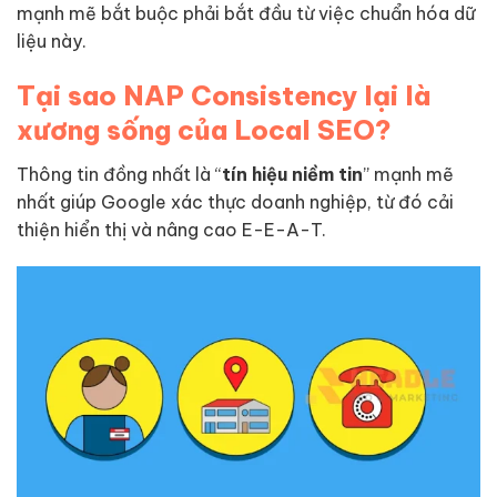
mạnh mẽ bắt buộc phải bắt đầu từ việc chuẩn hóa dữ
liệu này.
Tại sao NAP Consistency lại là
xương sống của Local SEO?
Thông tin đồng nhất là “
tín hiệu niềm tin
” mạnh mẽ
nhất giúp Google xác thực doanh nghiệp, từ đó cải
thiện hiển thị và nâng cao E-E-A-T.