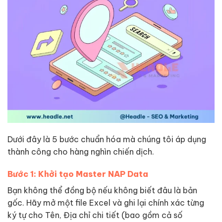
Dưới đây là 5 bước chuẩn hóa mà chúng tôi áp dụng
thành công cho hàng nghìn chiến dịch.
Bước 1: Khởi tạo Master NAP Data
Bạn không thể đồng bộ nếu không biết đâu là bản
gốc. Hãy mở một file Excel và ghi lại chính xác từng
ký tự cho Tên, Địa chỉ chi tiết (bao gồm cả số