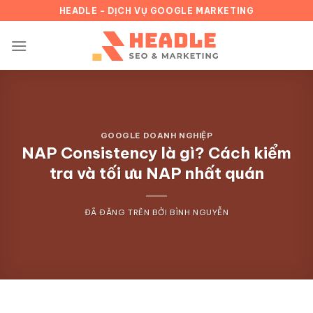
Chuyển
HEADLE - DỊCH VỤ GOOGLE MARKETING
đến
nội
dung
GOOGLE DOANH NGHIỆP
NAP Consistency là gì? Cách kiểm
tra và tối ưu NAP nhất quán
ĐÃ ĐĂNG TRÊN
BỞI
BÌNH NGUYỄN