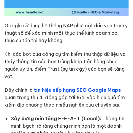
Google sử dụng hệ thống NAP như một dấu vân tay kỹ
thuật số để xác minh một thực thể kinh doanh có
thực sự tồn tại hay không.
Khi các bot của công cụ tìm kiếm thu thập dữ liệu và
thấy thông tin của bạn trùng khớp trên hàng chục
nguồn uy tín, điểm Trust (sự tin cậy) của bạn sẽ tăng
vọt.
Đây chính là
tín hiệu xếp hạng SEO Google Maps
quan trọng thứ 4, đóng góp tới 16% vào hiệu quả tìm
kiếm địa phương theo nhiều nghiên cứu chuyên sâu.
Xây dựng nền tảng E-E-A-T (Local):
Thông tin
minh bạch, rõ ràng chứng minh bạn là một doanh