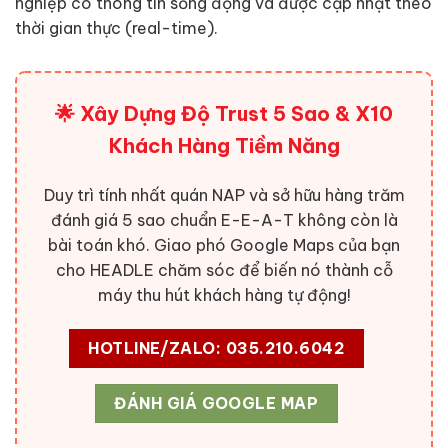
nghiệp có thông tin sống động và được cập nhật theo
thời gian thực (real-time).
🌟 Xây Dựng Độ Trust 5 Sao & X10
Khách Hàng Tiềm Năng
Duy trì tính nhất quán NAP và sở hữu hàng trăm
đánh giá 5 sao chuẩn E-E-A-T không còn là
bài toán khó. Giao phó Google Maps của bạn
cho HEADLE chăm sóc để biến nó thành cỗ
máy thu hút khách hàng tự động!
HOTLINE/ZALO: 035.210.6042
ĐÁNH GIÁ GOOGLE MAP