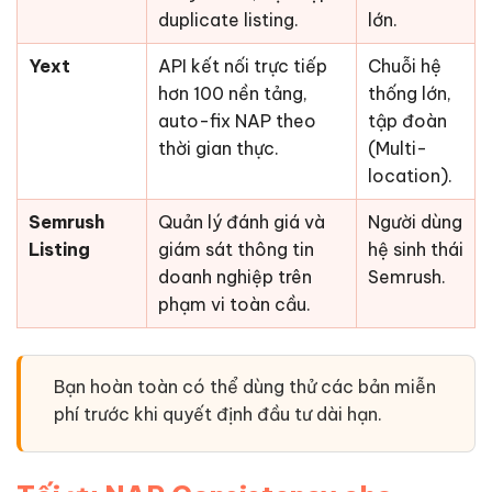
duplicate listing.
lớn.
Yext
API kết nối trực tiếp
Chuỗi hệ
hơn 100 nền tảng,
thống lớn,
auto-fix NAP theo
tập đoàn
thời gian thực.
(Multi-
location).
Semrush
Quản lý đánh giá và
Người dùng
Listing
giám sát thông tin
hệ sinh thái
doanh nghiệp trên
Semrush.
phạm vi toàn cầu.
Bạn hoàn toàn có thể dùng thử các bản miễn
phí trước khi quyết định đầu tư dài hạn.