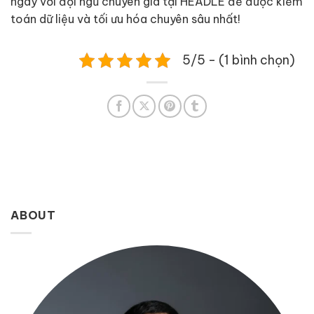
ngay với đội ngũ chuyên gia tại HEADLE để được kiểm
toán dữ liệu và tối ưu hóa chuyên sâu nhất!
5/5 - (1 bình chọn)
ABOUT