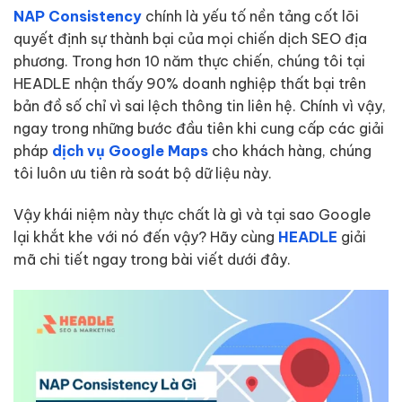
NAP Consistency
chính là yếu tố nền tảng cốt lõi
quyết định sự thành bại của mọi chiến dịch SEO địa
phương. Trong hơn 10 năm thực chiến, chúng tôi tại
HEADLE nhận thấy 90% doanh nghiệp thất bại trên
bản đồ số chỉ vì sai lệch thông tin liên hệ. Chính vì vậy,
ngay trong những bước đầu tiên khi cung cấp các giải
pháp
dịch vụ Google Maps
cho khách hàng, chúng
tôi luôn ưu tiên rà soát bộ dữ liệu này.
Vậy khái niệm này thực chất là gì và tại sao Google
lại khắt khe với nó đến vậy? Hãy cùng
HEADLE
giải
mã chi tiết ngay trong bài viết dưới đây.