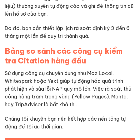
liệu) thường xuyên tự động cào và ghi đè thông tin cũ
lên hồ sơ của bạn.
Do đó, bạn cần thiết lập lịch rà soát định kỳ 3 đến 6
tháng một lần để duy trì thành quả.
Bảng so sánh các công cụ kiểm
tra Citation hàng đầu
Sử dụng công cụ chuyên dụng như Moz Local,
Whitespark hoặc Yext giúp tự động hóa quá trình
phát hiện và sửa lỗi NAP quy mô lớn. Việc rà soát thủ
công hàng trăm trang vàng (Yellow Pages), Manta,
hay TripAdvisor là bất khả thi.
Chúng tôi khuyên bạn nên kết hợp các nền tảng tự
động để tối ưu thời gian.