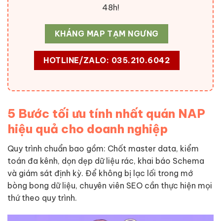
48h!
KHÁNG MAP TẠM NGƯNG
HOTLINE/ZALO: 035.210.6042
5 Bước tối ưu tính nhất quán NAP
hiệu quả cho doanh nghiệp
Quy trình chuẩn bao gồm: Chốt master data, kiểm
toán đa kênh, dọn dẹp dữ liệu rác, khai báo Schema
và giám sát định kỳ. Để không bị lạc lối trong mớ
bòng bong dữ liệu, chuyên viên SEO cần thực hiện mọi
thứ theo quy trình.