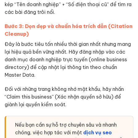
kép “Tên doanh nghiệp” + “Số điện thoại cũ” để tìm ra
các bài đăng trôi nổi.
Bước 3: Dọn dẹp và chuẩn hóa trích dẫn (Citation
Cleanup)
Đây là bước tiêu tốn nhiều thời gian nhất nhưng mang
lại hiệu quả bền vững nhất. Hãy đăng nhập vào các
danh mục doanh nghiệp trực tuyến (online business
directory) để cập nhật lại thông tin theo chuẩn
Master Data.
Đối với những trang không nhớ mật khẩu, hãy nhấn
“Claim this business” (Xác nhận quyền sở hữu) để
giành lại quyền kiểm soát.
Nếu bạn cần sự hỗ trợ chuyên sâu và nhanh
chóng, việc hợp tác với một
dịch vụ seo