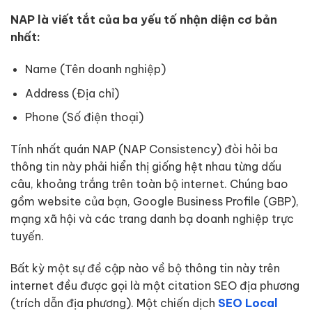
NAP là viết tắt của ba yếu tố nhận diện cơ bản
nhất:
Name (Tên doanh nghiệp)
Address (Địa chỉ)
Phone (Số điện thoại)
Tính nhất quán NAP (NAP Consistency) đòi hỏi ba
thông tin này phải hiển thị giống hệt nhau từng dấu
câu, khoảng trắng trên toàn bộ internet. Chúng bao
gồm website của bạn, Google Business Profile (GBP),
mạng xã hội và các trang danh bạ doanh nghiệp trực
tuyến.
Bất kỳ một sự đề cập nào về bộ thông tin này trên
internet đều được gọi là một citation SEO địa phương
(trích dẫn địa phương). Một chiến dịch
SEO Local