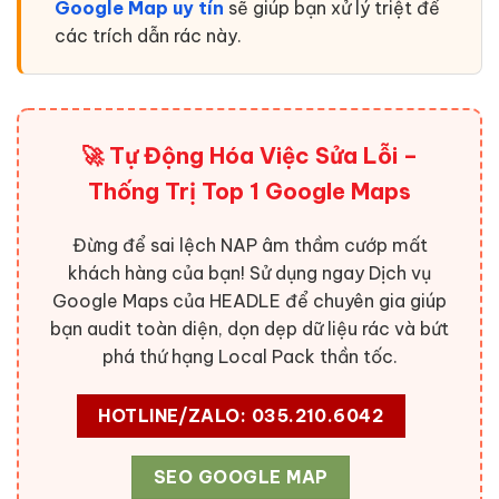
Google Map uy tín
sẽ giúp bạn xử lý triệt để
các trích dẫn rác này.
🚀 Tự Động Hóa Việc Sửa Lỗi –
Thống Trị Top 1 Google Maps
Đừng để sai lệch NAP âm thầm cướp mất
khách hàng của bạn! Sử dụng ngay Dịch vụ
Google Maps của HEADLE để chuyên gia giúp
bạn audit toàn diện, dọn dẹp dữ liệu rác và bứt
phá thứ hạng Local Pack thần tốc.
HOTLINE/ZALO: 035.210.6042
SEO GOOGLE MAP