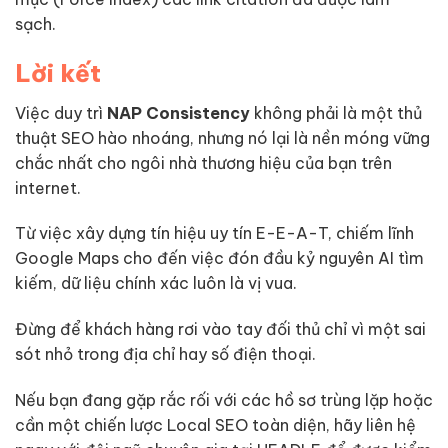
sạch.
Lời kết
Việc duy trì
NAP Consistency
không phải là một thủ
thuật SEO hào nhoáng, nhưng nó lại là nền móng vững
chắc nhất cho ngôi nhà thương hiệu của bạn trên
internet.
Từ việc xây dựng tín hiệu uy tín E-E-A-T, chiếm lĩnh
Google Maps cho đến việc đón đầu kỷ nguyên AI tìm
kiếm, dữ liệu chính xác luôn là vị vua.
Đừng để khách hàng rơi vào tay đối thủ chỉ vì một sai
sót nhỏ trong địa chỉ hay số điện thoại.
Nếu bạn đang gặp rắc rối với các hồ sơ trùng lặp hoặc
cần một chiến lược Local SEO toàn diện, hãy liên hệ