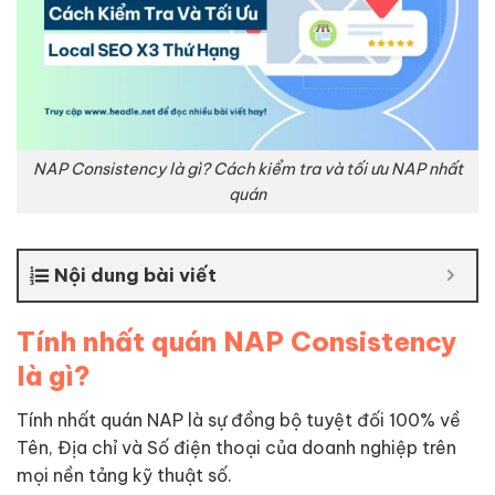
NAP Consistency là gì? Cách kiểm tra và tối ưu NAP nhất
quán
Nội dung bài viết
Tính nhất quán NAP Consistency
là gì?
Tính nhất quán NAP là sự đồng bộ tuyệt đối 100% về
Tên, Địa chỉ và Số điện thoại của doanh nghiệp trên
mọi nền tảng kỹ thuật số.