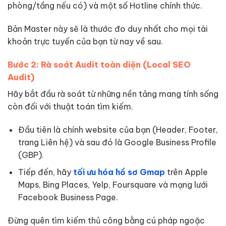
phòng/tầng nếu có) và một số Hotline chính thức.
Bản Master này sẽ là thước đo duy nhất cho mọi tài
khoản trực tuyến của bạn từ nay về sau.
Bước 2: Rà soát Audit toàn diện (Local SEO
Audit)
Hãy bắt đầu rà soát từ những nền tảng mang tính sống
còn đối với thuật toán tìm kiếm.
Đầu tiên là chính website của bạn (Header, Footer,
trang Liên hệ) và sau đó là Google Business Profile
(GBP).
Tiếp đến, hãy
tối ưu hóa hồ sơ Gmap
trên Apple
Maps, Bing Places, Yelp, Foursquare và mạng lưới
Facebook Business Page.
Đừng quên tìm kiếm thủ công bằng cú pháp ngoặc