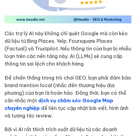
Các trợ lý AI này không chỉ quét Google mà còn kéo
dữ liệu từ Bing Places, Yelp, Foursquare Places
(Factual) và Trustpilot. Nếu thông tin của bạn bị nhiễu
loạn trên các nền tảng này, AI (LLMs) sẽ cung cấp
thông tin sai lệch cho khách hàng.
Để chiến thắng trong trò chơi GEO, bạn phải đảm bảo
brand mention local (nhắc đến thương hiệu địa
phương) của bạn là hoàn hảo. Đồng thời, bạn có thể
cân nhắc một
dịch vụ chăm sóc Google Map
chuyên nghiệp
để liên tục cập nhật bài viết, hình ảnh
và tương tác review.
Bởi vì AI rất thích trích xuất dữ liệu từ các doanh