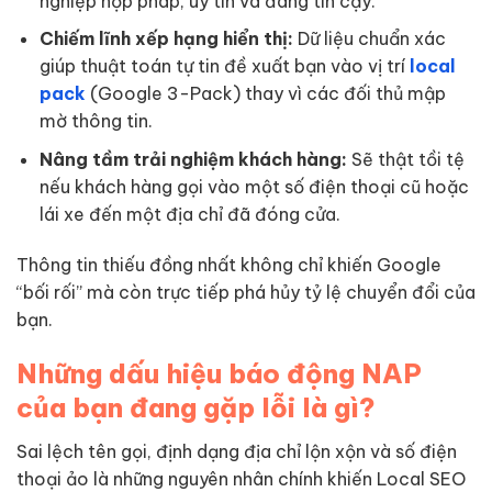
nghiệp hợp pháp, uy tín và đáng tin cậy.
Chiếm lĩnh xếp hạng hiển thị:
Dữ liệu chuẩn xác
giúp thuật toán tự tin đề xuất bạn vào vị trí
local
pack
(Google 3-Pack) thay vì các đối thủ mập
mờ thông tin.
Nâng tầm trải nghiệm khách hàng:
Sẽ thật tồi tệ
nếu khách hàng gọi vào một số điện thoại cũ hoặc
lái xe đến một địa chỉ đã đóng cửa.
Thông tin thiếu đồng nhất không chỉ khiến Google
“bối rối” mà còn trực tiếp phá hủy tỷ lệ chuyển đổi của
bạn.
Những dấu hiệu báo động NAP
của bạn đang gặp lỗi là gì?
Sai lệch tên gọi, định dạng địa chỉ lộn xộn và số điện
thoại ảo là những nguyên nhân chính khiến Local SEO