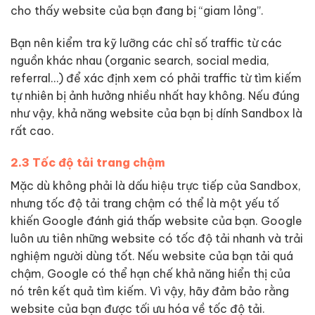
cho thấy website của bạn đang bị “giam lỏng”.
Bạn nên kiểm tra kỹ lưỡng các chỉ số traffic từ các
nguồn khác nhau (organic search, social media,
referral…) để xác định xem có phải traffic từ tìm kiếm
tự nhiên bị ảnh hưởng nhiều nhất hay không. Nếu đúng
như vậy, khả năng website của bạn bị dính Sandbox là
rất cao.
2.3 Tốc độ tải trang chậm
Mặc dù không phải là dấu hiệu trực tiếp của Sandbox,
nhưng tốc độ tải trang chậm có thể là một yếu tố
khiến Google đánh giá thấp website của bạn. Google
luôn ưu tiên những website có tốc độ tải nhanh và trải
nghiệm người dùng tốt. Nếu website của bạn tải quá
chậm, Google có thể hạn chế khả năng hiển thị của
nó trên kết quả tìm kiếm. Vì vậy, hãy đảm bảo rằng
website của bạn được tối ưu hóa về tốc độ tải.