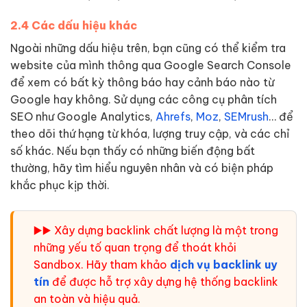
2.4 Các dấu hiệu khác
Ngoài những dấu hiệu trên, bạn cũng có thể kiểm tra
website của mình thông qua Google Search Console
để xem có bất kỳ thông báo hay cảnh báo nào từ
Google hay không. Sử dụng các công cụ phân tích
SEO như Google Analytics,
Ahrefs
,
Moz
,
SEMrush
… để
theo dõi thứ hạng từ khóa, lượng truy cập, và các chỉ
số khác. Nếu bạn thấy có những biến động bất
thường, hãy tìm hiểu nguyên nhân và có biện pháp
khắc phục kịp thời.
▶️▶️ Xây dựng backlink chất lượng là một trong
những yếu tố quan trọng để thoát khỏi
Sandbox. Hãy tham khảo
dịch vụ backlink uy
tín
để được hỗ trợ xây dựng hệ thống backlink
an toàn và hiệu quả.