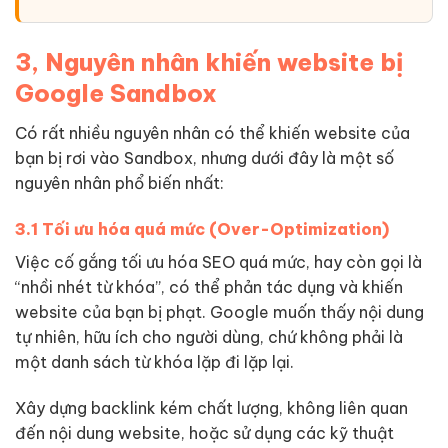
3, Nguyên nhân khiến website bị
Google Sandbox
Có rất nhiều nguyên nhân có thể khiến website của
bạn bị rơi vào Sandbox, nhưng dưới đây là một số
nguyên nhân phổ biến nhất:
3.1 Tối ưu hóa quá mức (Over-Optimization)
Việc cố gắng tối ưu hóa SEO quá mức, hay còn gọi là
“nhồi nhét từ khóa”, có thể phản tác dụng và khiến
website của bạn bị phạt. Google muốn thấy nội dung
tự nhiên, hữu ích cho người dùng, chứ không phải là
một danh sách từ khóa lặp đi lặp lại.
Xây dựng backlink kém chất lượng, không liên quan
đến nội dung website, hoặc sử dụng các kỹ thuật