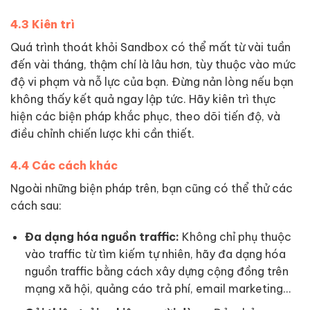
4.3 Kiên trì
Quá trình thoát khỏi Sandbox có thể mất từ vài tuần
đến vài tháng, thậm chí là lâu hơn, tùy thuộc vào mức
độ vi phạm và nỗ lực của bạn. Đừng nản lòng nếu bạn
không thấy kết quả ngay lập tức. Hãy kiên trì thực
hiện các biện pháp khắc phục, theo dõi tiến độ, và
điều chỉnh chiến lược khi cần thiết.
4.4 Các cách khác
Ngoài những biện pháp trên, bạn cũng có thể thử các
cách sau:
Đa dạng hóa nguồn traffic:
Không chỉ phụ thuộc
vào traffic từ tìm kiếm tự nhiên, hãy đa dạng hóa
nguồn traffic bằng cách xây dựng cộng đồng trên
mạng xã hội, quảng cáo trả phí, email marketing…