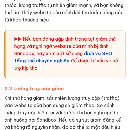
trước, lượng traffic tự nhiên giảm mạnh, và bạn không
thể tìm thấy website của mình khi tìm kiếm bằng các
từ khóa thương hiệu.
▶️▶️ Nếu bạn đang gặp tình trạng tụt giảm thứ
hạng và nghi ngờ website của mình bị dính
Sandbox, hãy xem xét sử dụng
dịch vụ SEO
tổng thể chuyên nghiệp
để được tư vấn và hỗ
trợ kịp thời.
2.2 Lượng truy cập giảm
Khi thứ hạng giảm, tất nhiên lượng truy cập (traffic)
vào website của bạn cũng sẽ giảm theo. So sánh
lượng truy cập hiện tại với trước khi bạn nghi ngờ bị
ảnh hưởng bởi Sandbox. Nếu có sự sụt giảm đáng kể
và không rõ nguyên nhân, đó có thể là một dấu hiệu