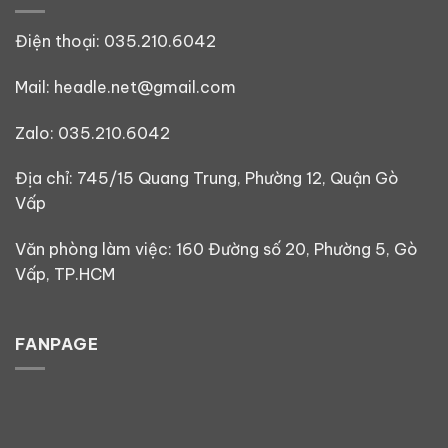
Điện thoại:
035.210.6042
Mail: headle.net@gmail.com
Zalo:
035.210.6042
Địa chỉ: 745/15 Quang Trung, Phường 12, Quận Gò
Vấp
Văn phòng làm việc: 160 Đường số 20, Phường 5, Gò
Vấp, TP.HCM
FANPAGE