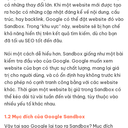
có những thay đổi lớn. Khi một website mới được tạo
ra hoặc có những cập nhật đáng kể về nội dung, cấu
trúc, hay backlink, Google có thể đặt website đó vào
Sandbox. Trong “khu vực” này, website sẽ bị hạn chế
khả năng hiển thị trên kết quả tìm kiếm, dù cho bạn
đã tối ưu SEO tốt đến đâu.
Nói một cách dễ hiểu hơn, Sandbox giống như một bài
kiểm tra đầu vào của Google. Google muốn xem
website của bạn có thực sự chất lượng, mang lại giá
trị cho người dùng, và có ổn định hay không trước khi
cho phép nó cạnh tranh công bằng với các website
khác. Thời gian một website bị giữ trong Sandbox có
thể kéo dài từ vài tuần đến vài tháng, tùy thuộc vào
nhiều yếu tố khác nhau.
1.2 Mục đích của Google Sandbox
Vậy tại sao Google lại tạo ra Sandbox? Mục đích