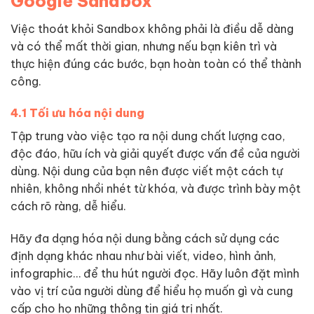
Google Sandbox
Việc thoát khỏi Sandbox không phải là điều dễ dàng
và có thể mất thời gian, nhưng nếu bạn kiên trì và
thực hiện đúng các bước, bạn hoàn toàn có thể thành
công.
4.1 Tối ưu hóa nội dung
Tập trung vào việc tạo ra nội dung chất lượng cao,
độc đáo, hữu ích và giải quyết được vấn đề của người
dùng. Nội dung của bạn nên được viết một cách tự
nhiên, không nhồi nhét từ khóa, và được trình bày một
cách rõ ràng, dễ hiểu.
Hãy đa dạng hóa nội dung bằng cách sử dụng các
định dạng khác nhau như bài viết, video, hình ảnh,
infographic… để thu hút người đọc. Hãy luôn đặt mình
vào vị trí của người dùng để hiểu họ muốn gì và cung
cấp cho họ những thông tin giá trị nhất.