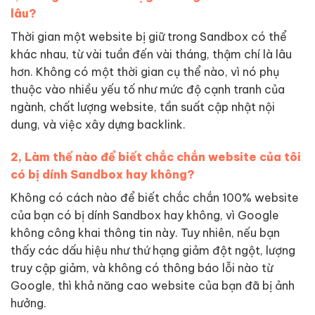
lâu?
Thời gian một website bị giữ trong Sandbox có thể
khác nhau, từ vài tuần đến vài tháng, thậm chí là lâu
hơn. Không có một thời gian cụ thể nào, vì nó phụ
thuộc vào nhiều yếu tố như mức độ cạnh tranh của
ngành, chất lượng website, tần suất cập nhật nội
dung, và việc xây dựng backlink.
2, Làm thế nào để biết chắc chắn website của tôi
có bị dính Sandbox hay không?
Không có cách nào để biết chắc chắn 100% website
của bạn có bị dính Sandbox hay không, vì Google
không công khai thông tin này. Tuy nhiên, nếu bạn
thấy các dấu hiệu như thứ hạng giảm đột ngột, lượng
truy cập giảm, và không có thông báo lỗi nào từ
Google, thì khả năng cao website của bạn đã bị ảnh
hưởng.