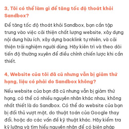
3, Tôi có thể làm gì để tăng tốc độ thoát khỏi
Sandbox?
Để tăng tốc độ thoát khỏi Sandbox, bạn cần tập
trung vào việc cải thiện chất lượng website, xây dựng
nội dung hữu ích, xây dựng backlink tự nhiên, và cải
thiện trải nghiệm người dùng. Hãy kiên trì và theo dõi
tiến độ thường xuyên để điều chỉnh chiến lược khi cần
thiết.
4, Website của tôi đã cũ nhưng vẫn bị giảm thứ
hạng, liệu có phải do Sandbox không?
Nếu website của bạn đã cũ nhưng vẫn bị giảm thứ
hạng, có thể có nhiều nguyên nhân khác nhau, không
nhất thiết là do Sandbox. Có thể do website của bạn
bị đối thủ vượt mặt, do thuật toán của Google thay
đổi, hoặc do các vấn đề kỹ thuật khác. Hãy kiểm tra
kỹ lưỡng và tìm hiểu nguyên nhân để có biện pháp