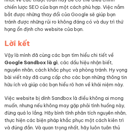
chiến lược SEO của bạn một cách phù hợp. Việc nắm
bắt được những thay đổi của Google sẽ giúp bạn
tránh được những rủi ro không đáng có và duy trì thứ
hạng ổn định cho website của bạn.
Lời kết
Vậy là mình đã cùng các bạn tìm hiểu chi tiết về
Google Sandbox là gì
, các dấu hiệu nhận biết,
nguyên nhân, cách khắc phục và phòng tránh. Hy vọng
bài viết này đã cung cấp cho các bạn những thông tin
hữu ích và giúp các bạn hiểu rõ hơn về khái niệm này.
Việc website bị dính Sandbox là điều không ai mong
muốn, nhưng nếu không may gặp phải tình huống này,
đừng quá lo lắng. Hãy bình tĩnh phân tích nguyên nhân,
thực hiện các biện pháp khắc phục một cách kiên trì
và đúng đắn. Và quan trọng nhất, hãy luôn tuân thủ