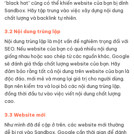
“black hat” cũng có thể khiến website của bạn bị dính
Sandbox. Hãy tập trung vào việc xây dựng nội dung
chất lượng và backlink tự nhiên.
3.2 Nội dung trùng lặp
Nội dung trùng lặp là một vấn đề nghiêm trọng đối với
SEO. Nếu website của bạn có quá nhiều nội dung
giống nhau hoặc sao chép từ các nguồn khác, Google
sẽ đánh giá thấp chất lượng website của bạn. Hãy
đảm bảo rằng tất cả nội dung trên website của bạn là
độc đáo, mới mẻ và mang lại giá trị cho người dùng.
Bạn nên kiểm tra và loại bỏ các nội dung trùng lặp,
đồng thời đầu tư vào việc viết nội dung chất lượng
cao.
3.3 Website mới
Như mình đã đề cập ở trên, các website mới thường
dễ bị rơi vào Sandbox. Google cần thời gian để đánh