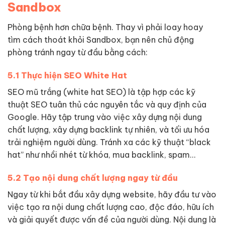
Sandbox
Phòng bệnh hơn chữa bệnh. Thay vì phải loay hoay
tìm cách thoát khỏi Sandbox, bạn nên chủ động
phòng tránh ngay từ đầu bằng cách:
5.1 Thực hiện SEO White Hat
SEO mũ trắng (white hat SEO) là tập hợp các kỹ
thuật SEO tuân thủ các nguyên tắc và quy định của
Google. Hãy tập trung vào việc xây dựng nội dung
chất lượng, xây dựng backlink tự nhiên, và tối ưu hóa
trải nghiệm người dùng. Tránh xa các kỹ thuật “black
hat” như nhồi nhét từ khóa, mua backlink, spam…
5.2 Tạo nội dung chất lượng ngay từ đầu
Ngay từ khi bắt đầu xây dựng website, hãy đầu tư vào
việc tạo ra nội dung chất lượng cao, độc đáo, hữu ích
và giải quyết được vấn đề của người dùng. Nội dung là