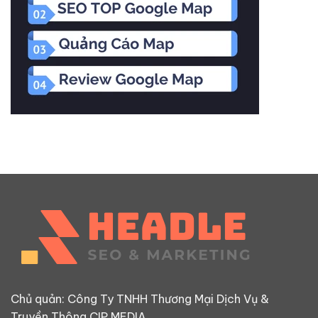
Chủ quản: Công Ty TNHH Thương Mại Dịch Vụ &
Truyền Thông CIP MEDIA