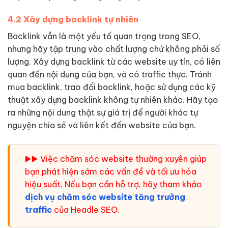
4.2 Xây dựng backlink tự nhiên
Backlink vẫn là một yếu tố quan trọng trong SEO,
nhưng hãy tập trung vào chất lượng chứ không phải số
lượng. Xây dựng backlink từ các website uy tín, có liên
quan đến nội dung của bạn, và có traffic thực. Tránh
mua backlink, trao đổi backlink, hoặc sử dụng các kỹ
thuật xây dựng backlink không tự nhiên khác. Hãy tạo
ra những nội dung thật sự giá trị để người khác tự
nguyện chia sẻ và liên kết đến website của bạn.
▶️▶️ Việc chăm sóc website thường xuyên giúp
bạn phát hiện sớm các vấn đề và tối ưu hóa
hiệu suất. Nếu bạn cần hỗ trợ, hãy tham khảo
dịch vụ chăm sóc website tăng trưởng
traffic
của Headle SEO.