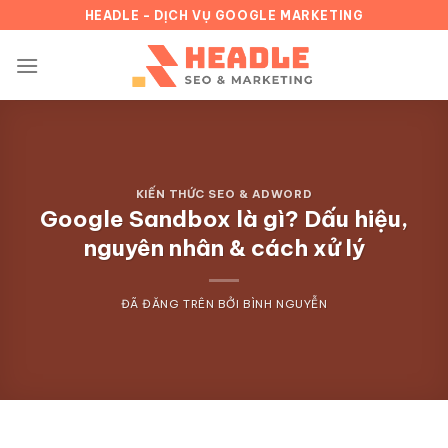
Chuyển
HEADLE - DỊCH VỤ GOOGLE MARKETING
đến
nội
dung
KIẾN THỨC SEO & ADWORD
Google Sandbox là gì? Dấu hiệu,
nguyên nhân & cách xử lý
ĐÃ ĐĂNG TRÊN
BỞI
BÌNH NGUYỄN