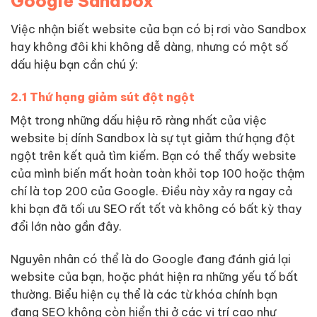
Google Sandbox
Việc nhận biết website của bạn có bị rơi vào Sandbox
hay không đôi khi không dễ dàng, nhưng có một số
dấu hiệu bạn cần chú ý:
2.1 Thứ hạng giảm sút đột ngột
Một trong những dấu hiệu rõ ràng nhất của việc
website bị dính Sandbox là sự tụt giảm thứ hạng đột
ngột trên kết quả tìm kiếm. Bạn có thể thấy website
của mình biến mất hoàn toàn khỏi top 100 hoặc thậm
chí là top 200 của Google. Điều này xảy ra ngay cả
khi bạn đã tối ưu SEO rất tốt và không có bất kỳ thay
đổi lớn nào gần đây.
Nguyên nhân có thể là do Google đang đánh giá lại
website của bạn, hoặc phát hiện ra những yếu tố bất
thường. Biểu hiện cụ thể là các từ khóa chính bạn
đang SEO không còn hiển thị ở các vị trí cao như