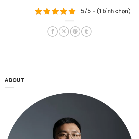
5/5 - (1 bình chọn)
ABOUT