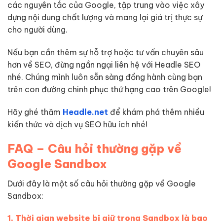
các nguyên tắc của Google, tập trung vào việc xây
dựng nội dung chất lượng và mang lại giá trị thực sự
cho người dùng.
Nếu bạn cần thêm sự hỗ trợ hoặc tư vấn chuyên sâu
hơn về SEO, đừng ngần ngại liên hệ với Headle SEO
nhé. Chúng mình luôn sẵn sàng đồng hành cùng bạn
trên con đường chinh phục thứ hạng cao trên Google!
Hãy ghé thăm
Headle.net
để khám phá thêm nhiều
kiến thức và dịch vụ SEO hữu ích nhé!
FAQ – Câu hỏi thường gặp về
Google Sandbox
Dưới đây là một số câu hỏi thường gặp về Google
Sandbox:
1, Thời gian website bị giữ trong Sandbox là bao