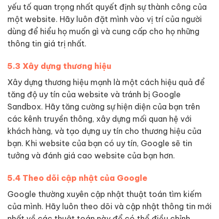
yếu tố quan trọng nhất quyết định sự thành công của
một website. Hãy luôn đặt mình vào vị trí của người
dùng để hiểu họ muốn gì và cung cấp cho họ những
thông tin giá trị nhất.
5.3 Xây dựng thương hiệu
Xây dựng thương hiệu mạnh là một cách hiệu quả để
tăng độ uy tín của website và tránh bị Google
Sandbox. Hãy tăng cường sự hiện diện của bạn trên
các kênh truyền thông, xây dựng mối quan hệ với
khách hàng, và tạo dựng uy tín cho thương hiệu của
bạn. Khi website của bạn có uy tín, Google sẽ tin
tưởng và đánh giá cao website của bạn hơn.
5.4 Theo dõi cập nhật của Google
Google thường xuyên cập nhật thuật toán tìm kiếm
của mình. Hãy luôn theo dõi và cập nhật thông tin mới
nhất về các thuật toán này để có thể điều chỉnh