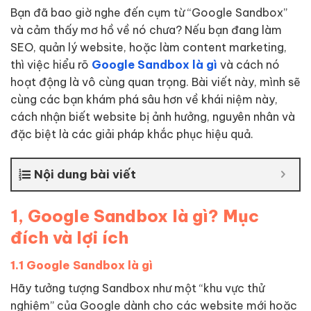
Bạn đã bao giờ nghe đến cụm từ “Google Sandbox”
và cảm thấy mơ hồ về nó chưa? Nếu bạn đang làm
SEO, quản lý website, hoặc làm content marketing,
thì việc hiểu rõ
Google Sandbox là gì
và cách nó
hoạt động là vô cùng quan trọng. Bài viết này, mình sẽ
cùng các bạn khám phá sâu hơn về khái niệm này,
cách nhận biết website bị ảnh hưởng, nguyên nhân và
đặc biệt là các giải pháp khắc phục hiệu quả.
Nội dung bài viết
1, Google Sandbox là gì? Mục
đích và lợi ích
1.1 Google Sandbox là gì
Hãy tưởng tượng Sandbox như một “khu vực thử
nghiệm” của Google dành cho các website mới hoặc