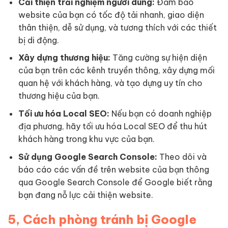
Cải thiện trải nghiệm người dùng:
Đảm bảo
website của bạn có tốc độ tải nhanh, giao diện
thân thiện, dễ sử dụng, và tương thích với các thiết
bị di động.
Xây dựng thương hiệu:
Tăng cường sự hiện diện
của bạn trên các kênh truyền thông, xây dựng mối
quan hệ với khách hàng, và tạo dựng uy tín cho
thương hiệu của bạn.
Tối ưu hóa Local SEO:
Nếu bạn có doanh nghiệp
địa phương, hãy tối ưu hóa Local SEO để thu hút
khách hàng trong khu vực của bạn.
Sử dụng Google Search Console:
Theo dõi và
báo cáo các vấn đề trên website của bạn thông
qua Google Search Console để Google biết rằng
bạn đang nỗ lực cải thiện website.
5, Cách phòng tránh bị Google