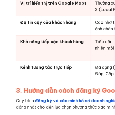
Vị trí hiển thị trên Google Maps
Thường xu
3 (Local 
Độ tin cậy của khách hàng
Cao nhờ t
ảnh chân 
Khả năng tiếp cận khách hàng
Tiếp cận 
nhiên mỗi 
Kênh tương tác trực tiếp
Đa dạng (G
Đáp, Cập 
3. Hướng dẫn cách đăng ký Goog
Quy trình
đăng ký và xác minh hồ sơ doanh ngh
đồng nhất cho đến lựa chọn phương thức xác minh 