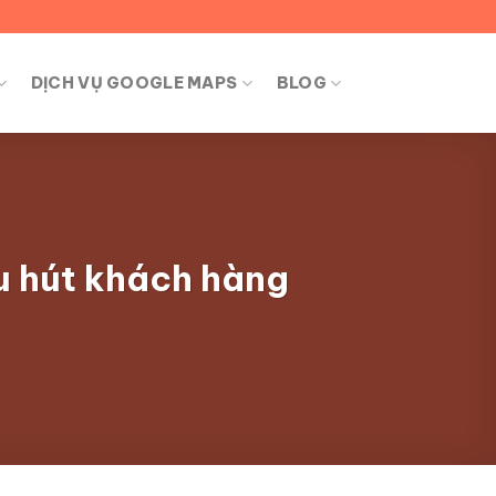
DỊCH VỤ GOOGLE MAPS
BLOG
hu hút khách hàng