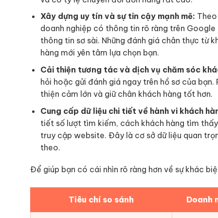
Xây dựng uy tín và sự tin cậy mạnh mẽ:
Theo 
doanh nghiệp có thông tin rõ ràng trên Google
thông tin sơ sài. Những đánh giá chân thực từ 
hàng mới yên tâm lựa chọn bạn.
Cải thiện tương tác và dịch vụ chăm sóc khá
hỏi hoặc gửi đánh giá ngay trên hồ sơ của bạn
thiện cảm lớn và giữ chân khách hàng tốt hơn.
Cung cấp dữ liệu chi tiết về hành vi khách hà
tiết số lượt tìm kiếm, cách khách hàng tìm thấy
truy cập website. Đây là cơ sở dữ liệu quan tr
theo.
Để giúp bạn có cái nhìn rõ ràng hơn về sự khác biệ
Tiêu chí so sánh
Doanh n