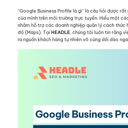
“Google Business Profile là gì” là câu hỏi được rấ
của mình trên môi trường trực tuyến. Hiểu một c
nhằm hỗ trợ các doanh nghiệp quản lý cách thức 
đồ (Maps). Tại
HEADLE
, chúng tôi luôn tin rằng 
ra nguồn khách hàng tự nhiên vô cùng dồi dào nga