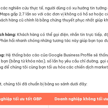
các nghiên cứu thực tế, người dùng có xu hướng tin tưởng
 Maps gấp 2,7 lần so với các đơn vị không có hồ sơ hoặc c
khách hàng cũ chính là bằng chứng thuyết phục nhất giúp k
ch hàng:
Khách hàng có thể gọi điện, nhắn tin trực tiếp, đ
. Phản hồi nhanh chóng những tương tác này giúp bạn tạo đ
ng:
Hệ thống báo cáo của Google Business Profile sẽ thống
 bạn (bằng từ khóa nào), số lần họ yêu cầu chỉ đường, gọi 
ọng để chúng tôi cùng bạn tối ưu hóa các chiến dịch market
t, chúng tôi đã chuẩn bị bảng so sánh dưới đây:
ghiệp tối ưu tốt GBP
Doanh nghiệp không tối ư