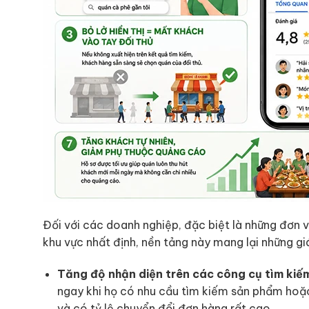
Đối với các doanh nghiệp, đặc biệt là những đơn 
khu vực nhất định, nền tảng này mang lại những giá
Tăng độ nhận diện trên các công cụ tìm kiế
ngay khi họ có nhu cầu tìm kiếm sản phẩm hoặc 
và có tỷ lệ chuyển đổi đơn hàng rất cao.