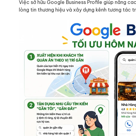
Việc sở hữu Google Business Profile giúp nâng ca
lòng tin thương hiệu và xây dựng kênh tương tác t