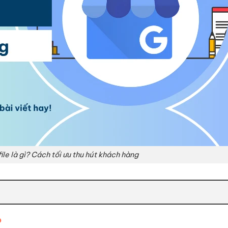
le là gì? Cách tối ưu thu hút khách hàng
?