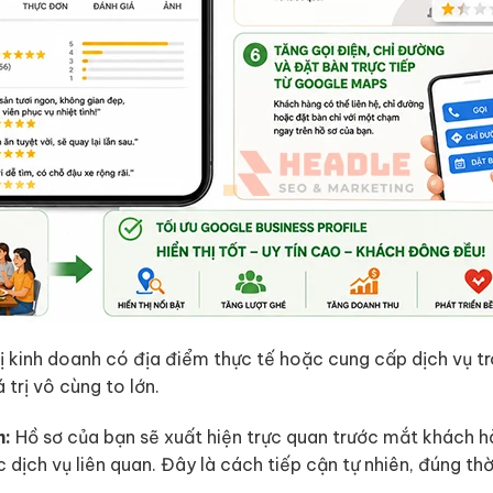
vị kinh doanh có địa điểm thực tế hoặc cung cấp dịch vụ t
 trị vô cùng to lớn.
m:
Hồ sơ của bạn sẽ xuất hiện trực quan trước mắt khách 
dịch vụ liên quan. Đây là cách tiếp cận tự nhiên, đúng th