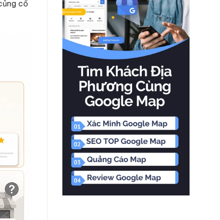
 củng cố