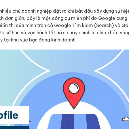
t nhiều chủ doanh nghiệp đặt ra khi bắt đầu xây dựng sự hiệ
ách đơn giản, đây là một công cụ miễn phí do Google cung
hiển thị của mình trên cả Google Tìm kiếm (Search) và G
việc sở hữu và vận hành tốt hồ sơ này chính là chìa khóa và
y tại khu vực bạn đang kinh doanh.