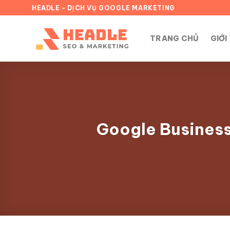
Chuyển
HEADLE - DỊCH VỤ GOOGLE MARKETING
đến
nội
TRANG CHỦ
GIỚI
dung
Google Business 