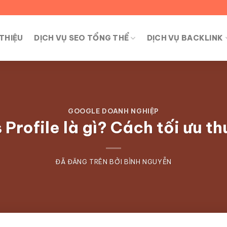
 THIỆU
DỊCH VỤ SEO TỔNG THỂ
DỊCH VỤ BACKLINK
GOOGLE DOANH NGHIỆP
Profile là gì? Cách tối ưu t
ĐÃ ĐĂNG TRÊN
BỞI
BÌNH NGUYỄN