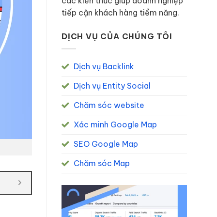
các kiến thức giúp doanh nghiệp
tiếp cận khách hàng tiềm năng.
DỊCH VỤ CỦA CHÚNG TÔI
Dịch vụ Backlink
Dịch vụ Entity Social
Chăm sóc website
Xác minh Google Map
SEO Google Map
Chăm sóc Map