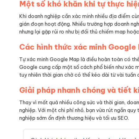
Một số khó khăn khi tự thực hi
Khi doanh nghiệp cần xác minh nhiều địa điểm cùn
gián đoạn hoạt động. Nhiều trường hợp doanh n
nhưng lại gặp rủi ro như bị đối thủ chiếm map hoặ
Các hình thức xác minh Google 
Tự xác minh Google Map là điều hoàn toàn có thể
Google cung cấp một số cách phổ biến như xác min
tuy nhiên thời gian chờ có thể kéo dài từ vài tuần 
Giải pháp nhanh chóng và tiết 
Thay vì mất quá nhiều công sức và thời gian, do
nghiệp. Với một chi phí nhỏ, bạn vừa rút ngắn qu
nghiệp sớm ổn định thương hiệu và tối ưu SEO.