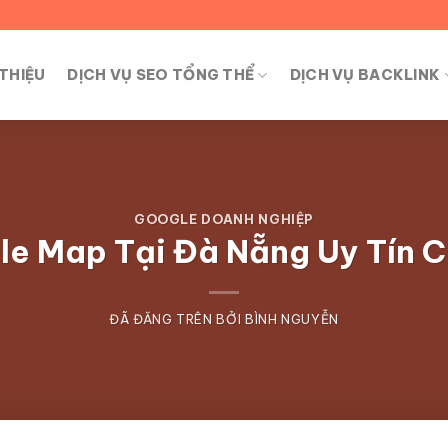
 THIỆU
DỊCH VỤ SEO TỔNG THỂ
DỊCH VỤ BACKLINK
GOOGLE DOANH NGHIỆP
le Map Tại Đà Nẵng Uy Tín 
ĐÃ ĐĂNG TRÊN
BỞI
BÌNH NGUYỄN