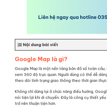
Nội dung bài viết
Google Map là gì?
Google Map là một nền tảng bản đồ số toàn cầu, c
xem 360 độ trực quan. Người dùng có thể dễ dàng 
theo dõi tình trạng giao thông theo thời gian thực
Không chỉ dừng lại ở chức năng điều hướng, Googl
nói tiện lợi khi di chuyển. Đây là công cụ thiết yế
trở nên thuận tiện hơn.