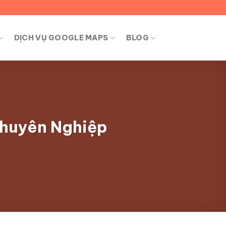
DỊCH VỤ GOOGLE MAPS
BLOG
Chuyên Nghiệp