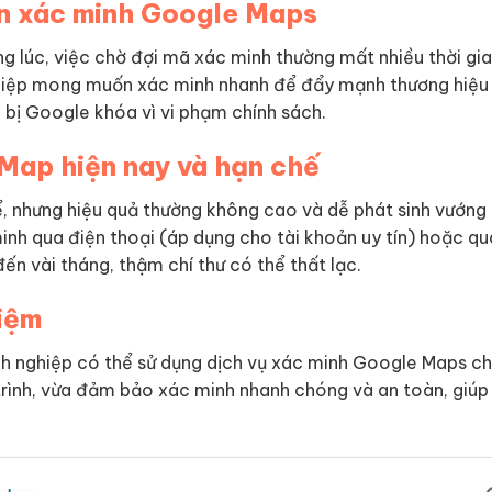
ện xác minh Google Maps
g lúc, việc chờ đợi mã xác minh thường mất nhiều thời gi
ghiệp mong muốn xác minh nhanh để đẩy mạnh thương hiệu
c bị Google khóa vì vi phạm chính sách.
Map hiện nay và hạn chế
, nhưng hiệu quả thường không cao và dễ phát sinh vướng
h qua điện thoại (áp dụng cho tài khoản uy tín) hoặc qua
đến vài tháng, thậm chí thư có thể thất lạc.
kiệm
anh nghiệp có thể sử dụng dịch vụ xác minh Google Maps c
y trình, vừa đảm bảo xác minh nhanh chóng và an toàn, giú