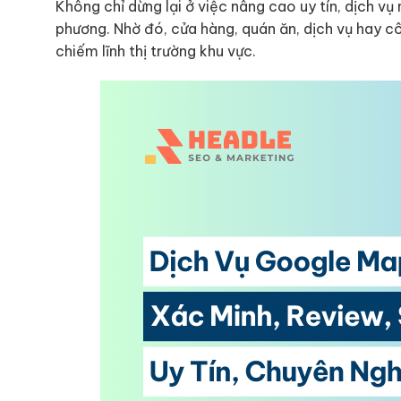
Không chỉ dừng lại ở việc nâng cao uy tín, dịch v
phương. Nhờ đó, cửa hàng, quán ăn, dịch vụ hay cô
chiếm lĩnh thị trường khu vực.