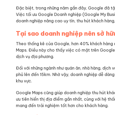
Đặc biệt, trong những năm gần đây, Google đã tậ
Việc tối ưu Google Doanh nghiệp (Google My Busin
doanh nghiệp nâng cao uy tín, thu hút khách hàng,
Tại sao doanh nghiệp nên sở h
Theo thống kê của Google, hơn 40% khách hàng qu
Maps. Điều này cho thấy việc có mặt trên Google 
dịch vụ địa phương.
Đối với những ngành như quán ăn, nhà hàng, dịch 
phủ lên đến 15km. Nhờ vậy, doanh nghiệp dễ dàng 
khu vực.
Google Maps cũng giúp doanh nghiệp thu hút khác
ưu tiên hiển thị địa điểm gần nhất, cùng với hệ th
mang đến trải nghiệm tốt hơn cho khách hàng.