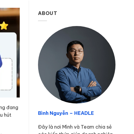
ABOUT
ơng đang
Bình Nguyễn – HEADLE
u hút
Đây là nơi Mình và Team chia sẻ