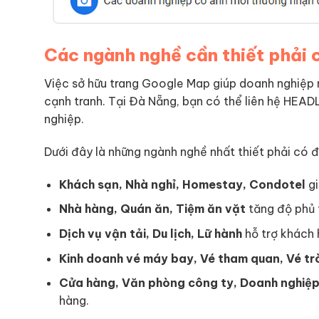
Các ngành nghề cần thiết phải
Việc sở hữu trang Google Map giúp doanh nghiệp n
cạnh tranh. Tại Đà Nẵng, bạn có thể liên hệ HEAD
nghiệp.
Dưới đây là những ngành nghề nhất thiết phải có đ
Khách sạn, Nhà nghỉ, Homestay, Condotel
gi
Nhà hàng, Quán ăn, Tiệm ăn vặt
tăng độ phủ 
Dịch vụ vận tải, Du lịch, Lữ hành
hỗ trợ khách h
Kinh doanh vé máy bay, Vé tham quan, Vé tr
Cửa hàng, Văn phòng công ty, Doanh nghiệ
hàng.