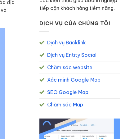
các kiến thức giúp doanh nghiệp
hóa địa
tiếp cận khách hàng tiềm năng.
 và
DỊCH VỤ CỦA CHÚNG TÔI
Dịch vụ Backlink
Dịch vụ Entity Social
Chăm sóc website
Xác minh Google Map
SEO Google Map
Chăm sóc Map