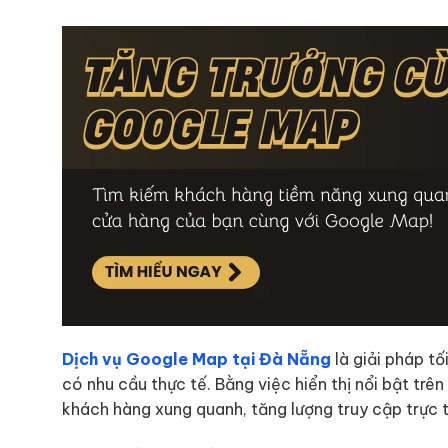
Dịch vụ Google Map tại Đà Nẵng
là giải pháp t
có nhu cầu thực tế. Bằng việc hiển thị nổi bật t
khách hàng xung quanh, tăng lượng truy cập trực t