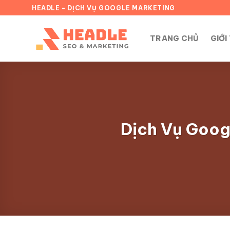
Chuyển
HEADLE - DỊCH VỤ GOOGLE MARKETING
đến
nội
TRANG CHỦ
GIỚI
dung
Dịch Vụ Goog