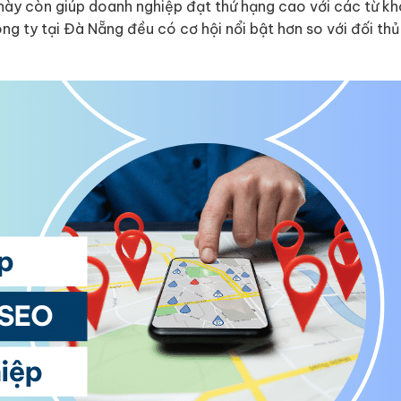
ụ này còn giúp doanh nghiệp đạt thứ hạng cao với các từ k
ng ty tại Đà Nẵng đều có cơ hội nổi bật hơn so với đối thủ