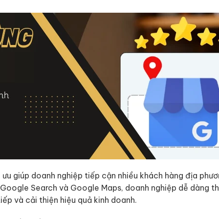
ối ưu giúp doanh nghiệp tiếp cận nhiều khách hàng địa phư
rên Google Search và Google Maps, doanh nghiệp dễ dàng th
iếp và cải thiện hiệu quả kinh doanh.