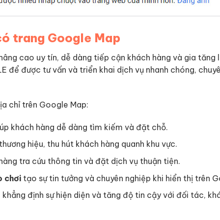
 có trang Google Map
âng cao uy tín, dễ dàng tiếp cận khách hàng và gia tăng l
LE để được tư vấn và triển khai dịch vụ nhanh chóng, chuy
ịa chỉ trên Google Map:
úp khách hàng dễ dàng tìm kiếm và đặt chỗ.
thương hiệu, thu hút khách hàng quanh khu vực.
àng tra cứu thông tin và đặt dịch vụ thuận tiện.
ò chơi
tạo sự tin tưởng và chuyên nghiệp khi hiển thị trên 
p
khẳng định sự hiện diện và tăng độ tin cậy với đối tác, kh