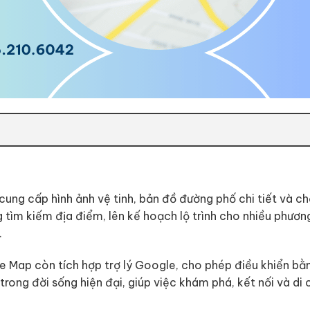
ung cấp hình ảnh vệ tinh, bản đồ đường phố chi tiết và c
tìm kiếm địa điểm, lên kế hoạch lộ trình cho nhiều phương
.
e Map còn tích hợp trợ lý Google, cho phép điều khiển bằ
u trong đời sống hiện đại, giúp việc khám phá, kết nối và di