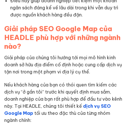
Điều này giúp doanh nghiệp tiết kiệm một khoản
ngân sách đáng kể về lâu dài trong khi vẫn duy trì
được nguồn khách hàng đều đặn.
Giải pháp SEO Google Map của
HEADLE phù hợp với những ngành
nào?
Giải pháp của chúng tôi hướng tới mọi mô hình kinh
doanh sở hữu địa điểm cố định hoặc cung cấp dịch vụ
tận nơi trong một phạm vi địa lý cụ thể.
Nếu khách hàng của bạn có thói quen tìm kiếm các
dịch vụ “ở gần tôi” trước khi quyết định mua sắm,
doanh nghiệp của bạn rất phù hợp để đầu tư vào kênh
này. Tại HEADLE, chúng tôi thiết kế
dịch vụ SEO
Google Map
tối ưu theo đặc thù của từng nhóm
ngành chính: