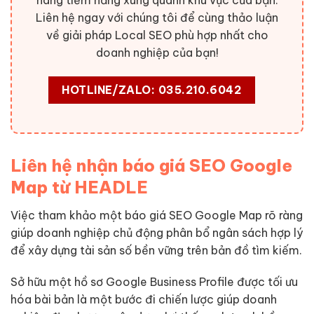
hàng tiềm năng xung quanh khu vực của bạn.
Liên hệ ngay với chúng tôi để cùng thảo luận
về giải pháp Local SEO phù hợp nhất cho
doanh nghiệp của bạn!
HOTLINE/ZALO: 035.210.6042
Liên hệ nhận báo giá SEO Google
Map từ HEADLE
Việc tham khảo một báo giá SEO Google Map rõ ràng
giúp doanh nghiệp chủ động phân bổ ngân sách hợp lý
để xây dựng tài sản số bền vững trên bản đồ tìm kiếm.
Sở hữu một hồ sơ Google Business Profile được tối ưu
hóa bài bản là một bước đi chiến lược giúp doanh