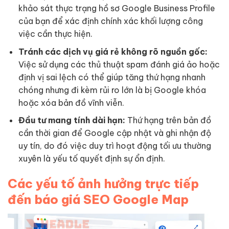
khảo sát thực trạng hồ sơ Google Business Profile
của bạn để xác định chính xác khối lượng công
việc cần thực hiện.
Tránh các dịch vụ giá rẻ không rõ nguồn gốc:
Việc sử dụng các thủ thuật spam đánh giá ảo hoặc
định vị sai lệch có thể giúp tăng thứ hạng nhanh
chóng nhưng đi kèm rủi ro lớn là bị Google khóa
hoặc xóa bản đồ vĩnh viễn.
Đầu tư mang tính dài hạn:
Thứ hạng trên bản đồ
cần thời gian để Google cập nhật và ghi nhận độ
uy tín, do đó việc duy trì hoạt động tối ưu thường
xuyên là yếu tố quyết định sự ổn định.
Các yếu tố ảnh hưởng trực tiếp
đến báo giá SEO Google Map