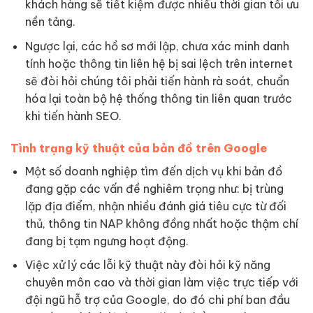
khách hàng sẽ tiết kiệm được nhiều thời gian tối ưu
nền tảng.
Ngược lại, các hồ sơ mới lập, chưa xác minh danh
tính hoặc thông tin liên hệ bị sai lệch trên internet
sẽ đòi hỏi chúng tôi phải tiến hành rà soát, chuẩn
hóa lại toàn bộ hệ thống thông tin liên quan trước
khi tiến hành SEO.
Tình trạng kỹ thuật của bản đồ trên Google
Một số doanh nghiệp tìm đến dịch vụ khi bản đồ
đang gặp các vấn đề nghiêm trọng như: bị trùng
lặp địa điểm, nhận nhiều đánh giá tiêu cực từ đối
thủ, thông tin NAP không đồng nhất hoặc thậm chí
đang bị tạm ngưng hoạt động.
Việc xử lý các lỗi kỹ thuật này đòi hỏi kỹ năng
chuyên môn cao và thời gian làm việc trực tiếp với
đội ngũ hỗ trợ của Google, do đó chi phí ban đầu