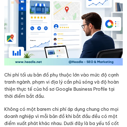
Chi phí tối ưu bản đồ phụ thuộc lớn vào mức độ cạnh
tranh ngành, phạm vi địa lý cần phủ sóng và độ hoàn
thiện thực tế của hồ sơ Google Business Profile tại
thời điểm bắt đầu.
Không có một barem chi phí áp dụng chung cho mọi
doanh nghiệp vì mỗi bản đồ khi bắt đầu đều có một
điểm xuất phát khác nhau. Dưới đây là ba yếu tố cốt