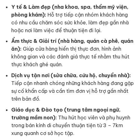
Y tế & Làm đẹp (nha khoa, spa, thẩm mỹ viện,
phòng khám):
Hỗ trợ tiếp cận nhóm khách hàng
có nhu cầu chăm sóc sức khỏe, làm đẹp gần nhà
hoặc nơi làm việc để thuận tiện đi lại.
Ẩm thực & Giải trí (nhà hàng, quán cà phê, quán
ăn):
Giúp cửa hàng hiển thị thực đơn, hình ảnh
không gian và các đánh giá thực tế nhằm thu hút
thực khách ghé quán.
Dịch vụ tận nơi (sửa chữa, cứu hộ, chuyển nhà):
Tiếp cận nhanh chóng những khách hàng đang gặp
sự cố khẩn cấp và cần tìm đơn vị hỗ trợ gần nhất
trên bản đồ.
Giáo dục & Đào tạo (trung tâm ngoại ngữ,
trường mầm non):
Thu hút học viên và phụ huynh
trong bán kính di chuyển thuận tiện từ 3 – 7km
xung quanh cơ sở học tập.