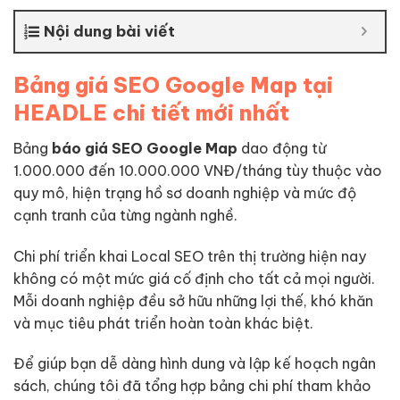
Nội dung bài viết
Bảng giá SEO Google Map tại
HEADLE chi tiết mới nhất
Bảng
báo giá SEO Google Map
dao động từ
1.000.000 đến 10.000.000 VNĐ/tháng tùy thuộc vào
quy mô, hiện trạng hồ sơ doanh nghiệp và mức độ
cạnh tranh của từng ngành nghề.
Chi phí triển khai Local SEO trên thị trường hiện nay
không có một mức giá cố định cho tất cả mọi người.
Mỗi doanh nghiệp đều sở hữu những lợi thế, khó khăn
và mục tiêu phát triển hoàn toàn khác biệt.
Để giúp bạn dễ dàng hình dung và lập kế hoạch ngân
sách, chúng tôi đã tổng hợp bảng chi phí tham khảo