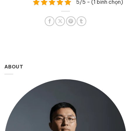
5/5 - (1 bình chọn)
ABOUT