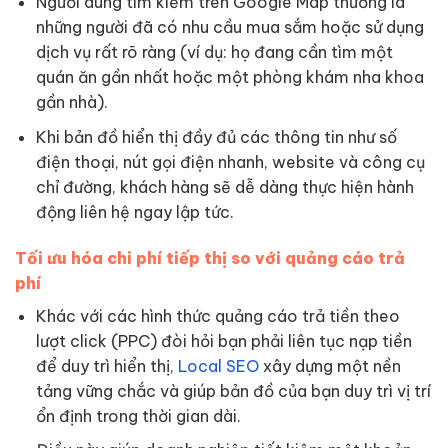
Người dùng tìm kiếm trên Google Map thường là
những người đã có nhu cầu mua sắm hoặc sử dụng
dịch vụ rất rõ ràng (ví dụ: họ đang cần tìm một
quán ăn gần nhất hoặc một phòng khám nha khoa
gần nhà).
Khi bản đồ hiển thị đầy đủ các thông tin như số
điện thoại, nút gọi điện nhanh, website và công cụ
chỉ đường, khách hàng sẽ dễ dàng thực hiện hành
động liên hệ ngay lập tức.
Tối ưu hóa chi phí tiếp thị so với quảng cáo trả
phí
Khác với các hình thức quảng cáo trả tiền theo
lượt click (PPC) đòi hỏi bạn phải liên tục nạp tiền
để duy trì hiển thị,
Local SEO
xây dựng một nền
tảng vững chắc và giúp bản đồ của bạn duy trì vị trí
ổn định trong thời gian dài.