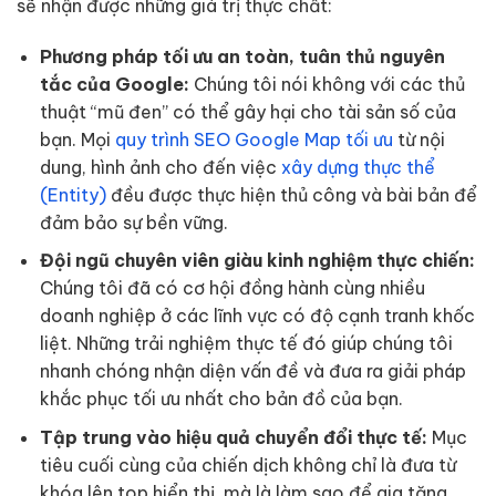
sẽ nhận được những giá trị thực chất:
Phương pháp tối ưu an toàn, tuân thủ nguyên
tắc của Google:
Chúng tôi nói không với các thủ
thuật “mũ đen” có thể gây hại cho tài sản số của
bạn. Mọi
quy trình SEO Google Map tối ưu
từ nội
dung, hình ảnh cho đến việc
xây dựng thực thể
(Entity)
đều được thực hiện thủ công và bài bản để
đảm bảo sự bền vững.
Đội ngũ chuyên viên giàu kinh nghiệm thực chiến:
Chúng tôi đã có cơ hội đồng hành cùng nhiều
doanh nghiệp ở các lĩnh vực có độ cạnh tranh khốc
liệt. Những trải nghiệm thực tế đó giúp chúng tôi
nhanh chóng nhận diện vấn đề và đưa ra giải pháp
khắc phục tối ưu nhất cho bản đồ của bạn.
Tập trung vào hiệu quả chuyển đổi thực tế:
Mục
tiêu cuối cùng của chiến dịch không chỉ là đưa từ
khóa lên top hiển thị, mà là làm sao để gia tăng