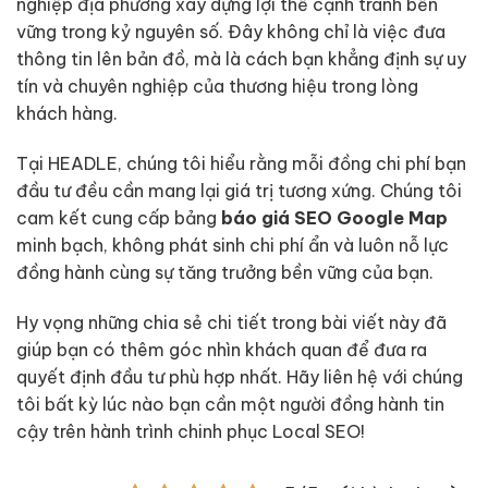
nghiệp địa phương xây dựng lợi thế cạnh tranh bền
vững trong kỷ nguyên số. Đây không chỉ là việc đưa
thông tin lên bản đồ, mà là cách bạn khẳng định sự uy
tín và chuyên nghiệp của thương hiệu trong lòng
khách hàng.
Tại HEADLE, chúng tôi hiểu rằng mỗi đồng chi phí bạn
đầu tư đều cần mang lại giá trị tương xứng. Chúng tôi
cam kết cung cấp bảng
báo giá SEO Google Map
minh bạch, không phát sinh chi phí ẩn và luôn nỗ lực
đồng hành cùng sự tăng trưởng bền vững của bạn.
Hy vọng những chia sẻ chi tiết trong bài viết này đã
giúp bạn có thêm góc nhìn khách quan để đưa ra
quyết định đầu tư phù hợp nhất. Hãy liên hệ với chúng
tôi bất kỳ lúc nào bạn cần một người đồng hành tin
cậy trên hành trình chinh phục Local SEO!