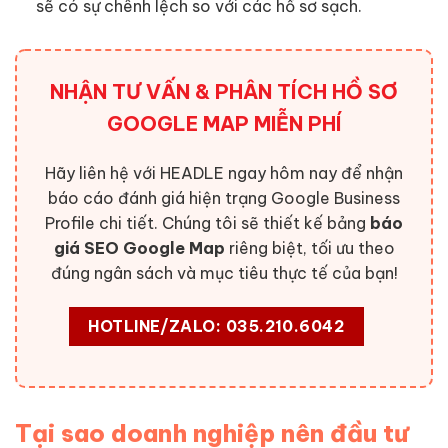
sẽ có sự chênh lệch so với các hồ sơ sạch.
NHẬN TƯ VẤN & PHÂN TÍCH HỒ SƠ
GOOGLE MAP MIỄN PHÍ
Hãy liên hệ với HEADLE ngay hôm nay để nhận
báo cáo đánh giá hiện trạng Google Business
Profile chi tiết. Chúng tôi sẽ thiết kế bảng
báo
giá SEO Google Map
riêng biệt, tối ưu theo
đúng ngân sách và mục tiêu thực tế của bạn!
HOTLINE/ZALO: 035.210.6042
Tại sao doanh nghiệp nên đầu tư