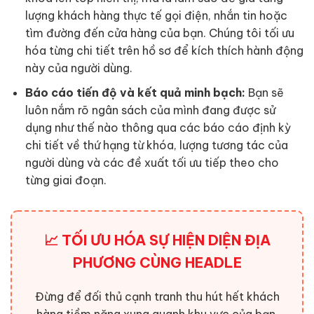
lượng khách hàng thực tế gọi điện, nhắn tin hoặc
tìm đường đến cửa hàng của bạn. Chúng tôi tối ưu
hóa từng chi tiết trên hồ sơ để kích thích hành động
này của người dùng.
Báo cáo tiến độ và kết quả minh bạch:
Bạn sẽ
luôn nắm rõ ngân sách của mình đang được sử
dụng như thế nào thông qua các báo cáo định kỳ
chi tiết về thứ hạng từ khóa, lượng tương tác của
người dùng và các đề xuất tối ưu tiếp theo cho
từng giai đoạn.
📈
TỐI ƯU HÓA SỰ HIỆN DIỆN ĐỊA
PHƯƠNG CÙNG HEADLE
Đừng để đối thủ cạnh tranh thu hút hết khách