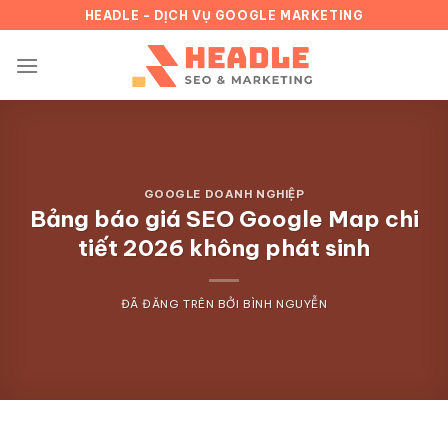
Chuyển
HEADLE - DỊCH VỤ GOOGLE MARKETING
đến
nội
dung
GOOGLE DOANH NGHIỆP
Bảng báo giá SEO Google Map chi
tiết 2026 không phát sinh
ĐÃ ĐĂNG TRÊN
BỞI
BÌNH NGUYỄN