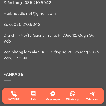
Điện thoại:
035.210.6042
Mail: headle.net@gmail.com
Zalo:
035.210.6042
Địa chỉ: 745/15 Quang Trung, Phường 12, Quận Gò
Vấp
Văn phòng làm việc: 160 Đường số 20, Phường 5, Gò
Vấp, TP.HCM
FANPAGE
HOTLINE
Zalo
Messenger
Whatsapp
Telegram