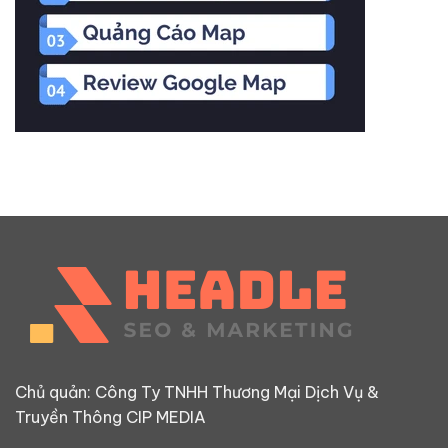
Chủ quản: Công Ty TNHH Thương Mại Dịch Vụ &
Truyền Thông CIP MEDIA