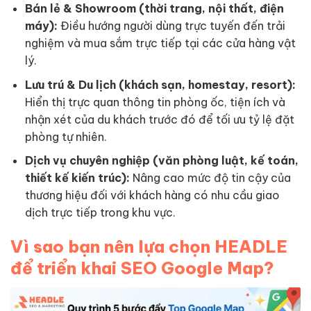
Bán lẻ & Showroom (thời trang, nội thất, điện
máy):
Điều hướng người dùng trực tuyến đến trải
nghiệm và mua sắm trực tiếp tại các cửa hàng vật
lý.
Lưu trú & Du lịch (khách sạn, homestay, resort):
Hiển thị trực quan thông tin phòng ốc, tiện ích và
nhận xét của du khách trước đó để tối ưu tỷ lệ đặt
phòng tự nhiên.
Dịch vụ chuyên nghiệp (văn phòng luật, kế toán,
thiết kế kiến trúc):
Nâng cao mức độ tin cậy của
thương hiệu đối với khách hàng có nhu cầu giao
dịch trực tiếp trong khu vực.
Vì sao bạn nên lựa chọn HEADLE
để triển khai SEO Google Map?