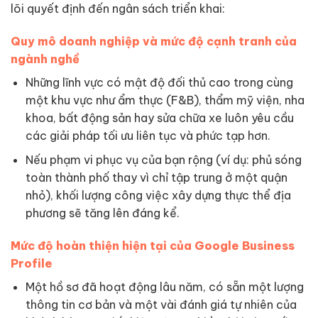
lõi quyết định đến ngân sách triển khai:
Quy mô doanh nghiệp và mức độ cạnh tranh của
ngành nghề
Những lĩnh vực có mật độ đối thủ cao trong cùng
một khu vực như ẩm thực (F&B), thẩm mỹ viện, nha
khoa, bất động sản hay sửa chữa xe luôn yêu cầu
các giải pháp tối ưu liên tục và phức tạp hơn.
Nếu phạm vi phục vụ của bạn rộng (ví dụ: phủ sóng
toàn thành phố thay vì chỉ tập trung ở một quận
nhỏ), khối lượng công việc xây dựng thực thể địa
phương sẽ tăng lên đáng kể.
Mức độ hoàn thiện hiện tại của Google Business
Profile
Một hồ sơ đã hoạt động lâu năm, có sẵn một lượng
thông tin cơ bản và một vài đánh giá tự nhiên của