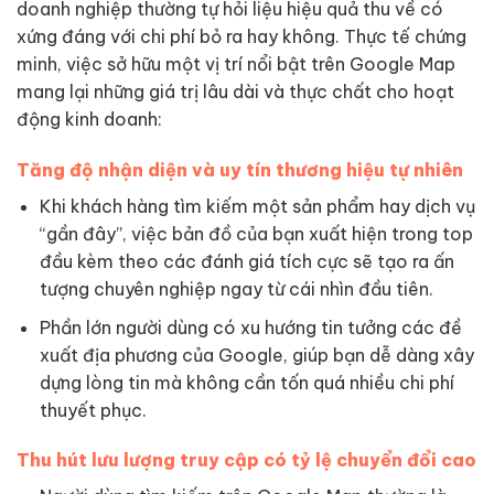
doanh nghiệp thường tự hỏi liệu hiệu quả thu về có
xứng đáng với chi phí bỏ ra hay không. Thực tế chứng
minh, việc sở hữu một vị trí nổi bật trên Google Map
mang lại những giá trị lâu dài và thực chất cho hoạt
động kinh doanh:
Tăng độ nhận diện và uy tín thương hiệu tự nhiên
Khi khách hàng tìm kiếm một sản phẩm hay dịch vụ
“gần đây”, việc bản đồ của bạn xuất hiện trong top
đầu kèm theo các đánh giá tích cực sẽ tạo ra ấn
tượng chuyên nghiệp ngay từ cái nhìn đầu tiên.
Phần lớn người dùng có xu hướng tin tưởng các đề
xuất địa phương của Google, giúp bạn dễ dàng xây
dựng lòng tin mà không cần tốn quá nhiều chi phí
thuyết phục.
Thu hút lưu lượng truy cập có tỷ lệ chuyển đổi cao